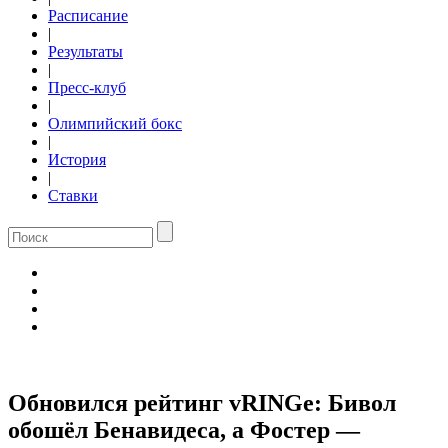
Расписание
|
Результаты
|
Пресс-клуб
|
Олимпийский бокс
|
История
|
Ставки
Обновился рейтинг vRINGe: Бивол
обошёл Бенавидеса, а Фостер —