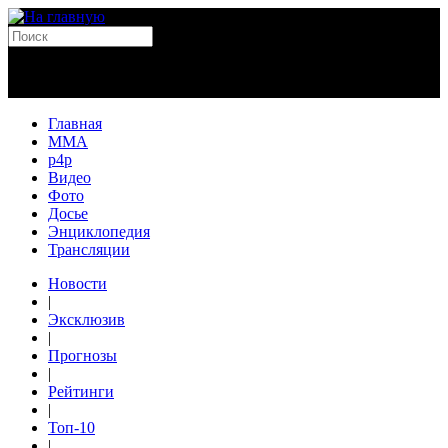
Главная
MMA
p4p
Видео
Фото
Досье
Энциклопедия
Трансляции
Новости
|
Эксклюзив
|
Прогнозы
|
Рейтинги
|
Топ-10
|