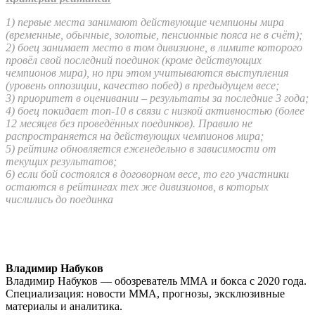
1) первые места занимают действующие чемпионы мира
(временные, обычные, золотые, пенсионные пояса не в счёт);
2) боец занимает место в том дивизионе, в лимите которого
провёл свой последний поединок (кроме действующих
чемпионов мира), но при этом учитываются выступления
(уровень оппозиции, качество побед) в предыдущем весе;
3) приоритет в оценивании – результаты за последние 3 года;
4) боец покидает топ-10 в связи с низкой активностью (более
12 месяцев без проведённых поединков). Правило не
распространяется на действующих чемпионов мира;
5) рейтинг обновляется еженедельно в зависимости от
текущих результатов;
6) если бой состоялся в договорном весе, то его участники
остаются в рейтингах тех же дивизионов, в которых
числились до поединка
Владимир Набуков
Владимир Набуков — обозреватель ММА и бокса с 2020 года.
Специализация: новости ММА, прогнозы, эксклюзивные
материалы и аналитика.