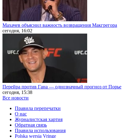
Махачев объяснил важность возвращения Макгрегора
сегодня, 16:02
Перейра против Гана — однозначный прогноз от Порье
сегодня, 15:38
Все новости
Правила перепечатки
О нас
Журналистская хартия
Обратная связь
Правила использования
Polska wersja Vringe