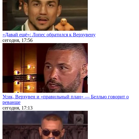
«Давай ещё»: Лопес обратился к Верхувену
сегодня, 17:56
Усик, Верхувен и «правильный план» — Беллью говорит о
реванше
сегодня, 17:13