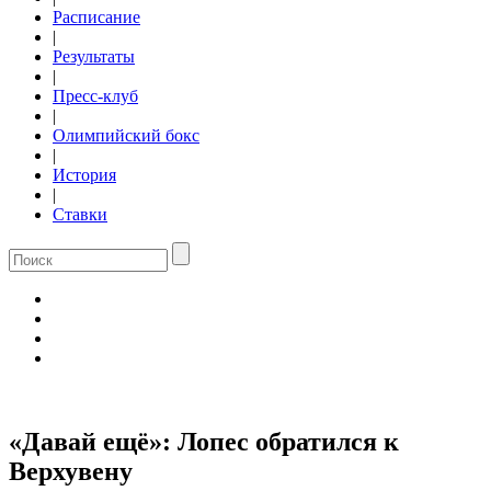
Расписание
|
Результаты
|
Пресс-клуб
|
Олимпийский бокс
|
История
|
Ставки
«Давай ещё»: Лопес обратился к
Верхувену