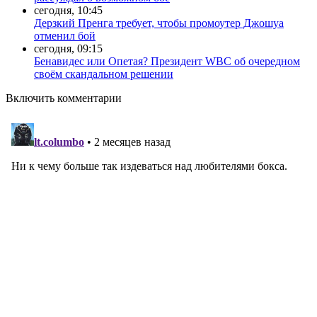
сегодня, 10:45
Дерзкий Пренга требует, чтобы промоутер Джошуа
отменил бой
сегодня, 09:15
Бенавидес или Опетая? Президент WBC об очередном
своём скандальном решении
Включить комментарии