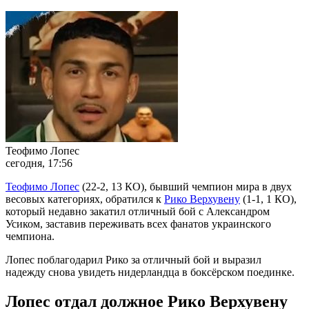
Теофимо Лопес
сегодня, 17:56
Теофимо Лопес
(22-2, 13 КО), бывший чемпион мира в двух
весовых категориях, обратился к
Рико Верхувену
(1-1, 1 КО),
который недавно закатил отличный бой с Александром
Усиком, заставив переживать всех фанатов украинского
чемпиона.
Лопес поблагодарил Рико за отличный бой и выразил
надежду снова увидеть нидерландца в боксёрском поединке.
Лопес отдал должное Рико Верхувену