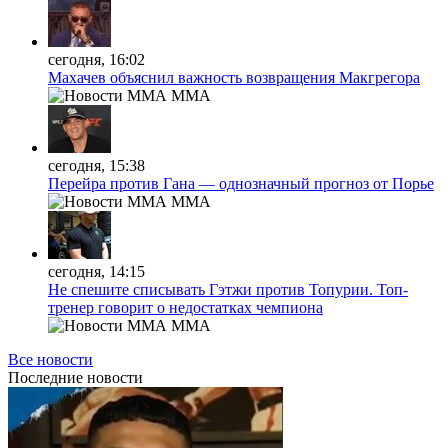
сегодня, 16:02
Махачев объяснил важность возвращения Макгрегора
MMA
сегодня, 15:38
Перейра против Гана — однозначный прогноз от Порье
MMA
сегодня, 14:15
Не спешите списывать Гэтжи против Топурии. Топ-
тренер говорит о недостатках чемпиона
MMA
Все новости
Последние
новости