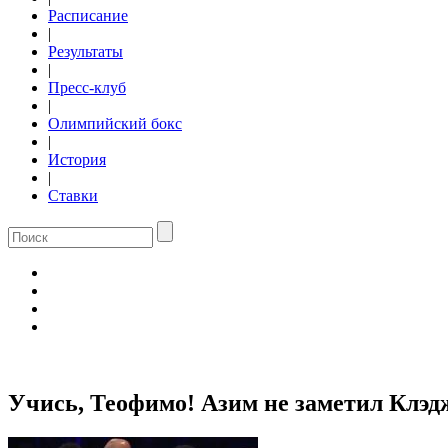
Расписание
|
Результаты
|
Пресс-клуб
|
Олимпийский бокс
|
История
|
Ставки
Учись, Теофимо! Азим не заметил Клэд