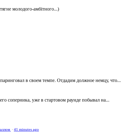
спаринговал в своем темпе. Отдадим должное немцу, что...
его соперника, уже в стартовом раунде побывал на...
наллом
·
41 minutes ago