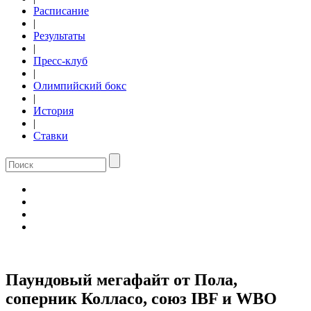
Расписание
|
Результаты
|
Пресс-клуб
|
Олимпийский бокс
|
История
|
Ставки
Паундовый мегафайт от Пола,
соперник Колласо, союз IBF и WBO