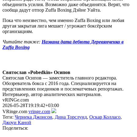
объединить усилия. Возможно даже объединятся. Верят, что
сообща дадут отпор Zuffa Boxing Дэйне Уайта.
Пока что неизвестно, чем именно Zuffa Boxing или любая
другая закрытая лига мешает / угрожает боксёрским
организациям.
Читайте также:
Названа дата дебюта Деревянченко в
Zuffa Boxing
Святослав «Pobedkin» Осипов
Святослав Осипов — заместитель главного редактора.
Обозреватель бокса с 2016 года. Специализируется на
представлениях поединков и послематчевых репортажах.
Интервьюер, автор аналитических материалов.
vRINGe.com
2026-05-28T19:19:42+03:00
VRinge.com
vringe.com
Теги:
Чернека Джонсон
,
Дина Торслунд
,
Оскар Колласо
,
Джоуи Каной
Поделиться: