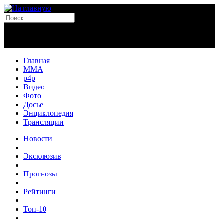
Главная
MMA
p4p
Видео
Фото
Досье
Энциклопедия
Трансляции
Новости
|
Эксклюзив
|
Прогнозы
|
Рейтинги
|
Топ-10
|