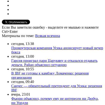
Если Вы заметили ошибку - выделите ее мышью и нажмите
Ctrl+Enter
Материалы
по теме
:
Всякая всячина
сегодня, 13:38
Промоутерская компания Усика анонсирует новый вечер
бокса
сегодня, 13:00
Гарсия проиграл пари Царукяну и отказался отдавать
деньги. Райан объяснил ситуацию
сегодня, 10:55
В IBF не готовы к камбэку Ломаченко: решения
организации
сегодня, 09:40
Санчес — обязательный претендент для Усика: решения
IBF
вчера, 23:01
Фьюри объяснил, почему ему не интересен ни Дюбуа,
ни Уордли