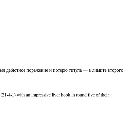
крыл дебютное поражение и потерю титула — в лимите второго
1-4-1) with an impressive liver hook in round five of their