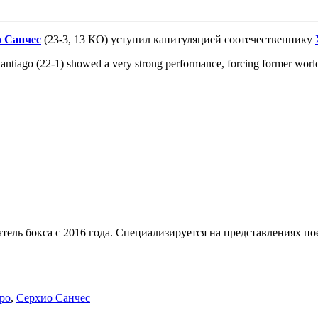
 Санчес
(23-3, 13 КО) уступил капитуляцией соотечественнику
Santiago (22-1) showed a very strong performance, forcing former world 
тель бокса с 2016 года. Специализируется на представлениях п
ро
,
Серхио Санчес