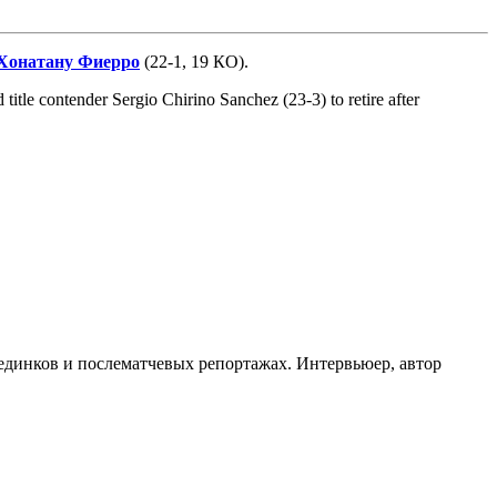
Хонатану Фиерро
(22-1, 19 КО).
title contender Sergio Chirino Sanchez (23-3) to retire after
оединков и послематчевых репортажах. Интервьюер, автор