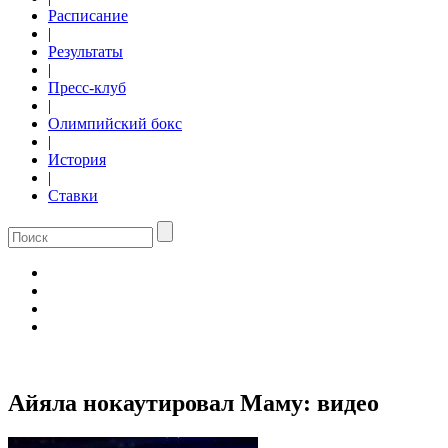
Расписание
|
Результаты
|
Пресс-клуб
|
Олимпийский бокс
|
История
|
Ставки
Айяла нокаутировал Маму: видео