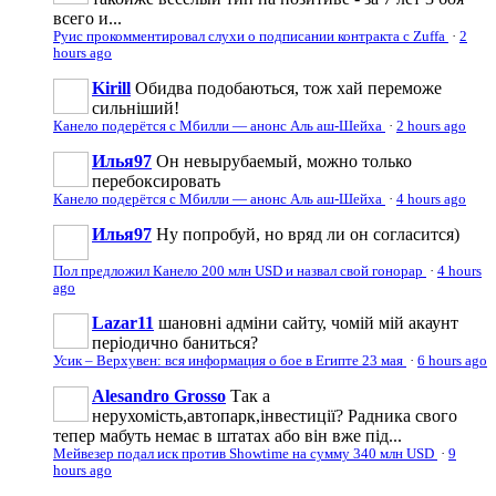
всего и...
Руис прокомментировал слухи о подписании контракта с Zuffa
·
2
hours ago
Kirill
Обидва подобаються, тож хай переможе
сильніший!
Канело подерётся с Мбилли — анонс Аль аш-Шейха
·
2 hours ago
Илья97
Он невырубаемый, можно только
перебоксировать
Канело подерётся с Мбилли — анонс Аль аш-Шейха
·
4 hours ago
Илья97
Ну попробуй, но вряд ли он согласится)
Пол предложил Канело 200 млн USD и назвал свой гонорар
·
4 hours
ago
Lazar11
шановні адміни сайту, чомій мій акаунт
періодично баниться?
Усик – Верхувен: вся информация о бое в Египте 23 мая
·
6 hours ago
Alesandro Grosso
Так а
нерухомість,автопарк,інвестиції? Радника свого
тепер мабуть немає в штатах або він вже під...
Мейвезер подал иск против Showtime на сумму 340 млн USD
·
9
hours ago