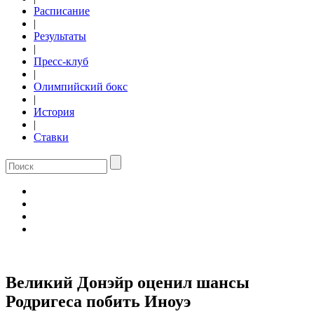
Расписание
|
Результаты
|
Пресс-клуб
|
Олимпийский бокс
|
История
|
Ставки
Великий Донэйр оценил шансы
Родригеса побить Иноуэ