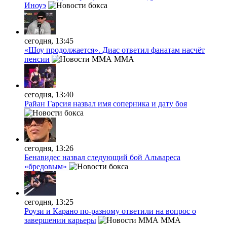
Иноуэ
сегодня, 13:45
«Шоу продолжается». Диас ответил фанатам насчёт
пенсии
MMA
сегодня, 13:40
Райан Гарсия назвал имя соперника и дату боя
сегодня, 13:26
Бенавидес назвал следующий бой Альвареса
«бредовым»
сегодня, 13:25
Роузи и Карано по-разному ответили на вопрос о
завершении карьеры
MMA