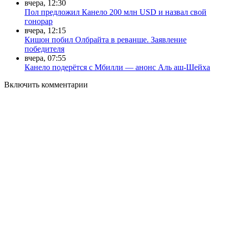
вчера, 12:30
Пол предложил Канело 200 млн USD и назвал свой
гонорар
вчера, 12:15
Кишон побил Олбрайта в реванше. Заявление
победителя
вчера, 07:55
Канело подерётся с Мбилли — анонс Аль аш-Шейха
Включить комментарии