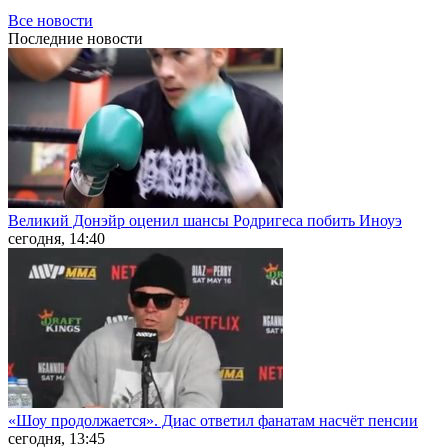
Все новости
Последние
новости
Великий Донэйр оценил шансы Родригеса побить Иноуэ
сегодня, 14:40
«Шоу продолжается». Диас ответил фанатам насчёт пенсии
сегодня, 13:45