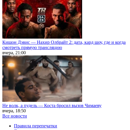
Кишон Дэвис — Нахир Олбрайт 2: дата, кард шоу, где и когда
смотреть прямую трансляцию
вчера, 21:00
Не волк, а пудель — Коста бросил вызов Чимаеву
вчера, 18:50
Все новости
Правила перепечатки