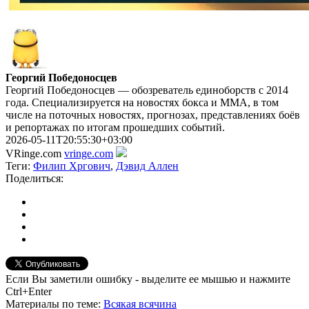
Георгий Победоносцев
Георгий Победоносцев — обозреватель единоборств с 2014
года. Специализируется на новостях бокса и ММА, в том
числе на поточных новостях, прогнозах, представлениях боёв
и репортажах по итогам прошедших событий.
2026-05-11T20:55:30+03:00
VRinge.com
vringe.com
Теги:
Филип Хргович
,
Дэвид Аллен
Поделиться:
Если Вы заметили ошибку - выделите ее мышью и нажмите
Ctrl+Enter
Материалы
по теме
:
Всякая всячина