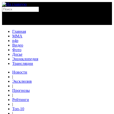
Главная
MMA
p4p
Видео
Фото
Досье
Энциклопедия
Трансляции
Новости
|
Эксклюзив
|
Прогнозы
|
Рейтинги
|
Топ-10
|