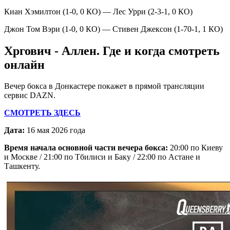
Киан Хэмилтон (1-0, 0 КО) — Лес Урри (2-3-1, 0 КО)
Джон Том Вэри (1-0, 0 КО) — Стивен Джексон (1-70-1, 1 КО)
Хргович - Аллен. Где и когда смотреть
онлайн
Вечер бокса в Донкастере покажет в прямой трансляции
сервис DAZN.
СМОТРЕТЬ ЗДЕСЬ
Дата:
16 мая 2026 года
Время начала основной части вечера бокса:
20:00 по Киеву
и Москве / 21:00 по Тбилиси и Баку / 22:00 по Астане и
Ташкенту.