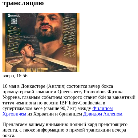
трансляцию
вчера, 16:56
16 мая в Донкастере (Англия) состоится вечер бокса
промоутерской компании Queensberry Promorions Фрэнка
Уоррена, главным событием которого станет бой за вакантный
титул чемпиона по версии IBF Inter-Continental в
супертяжёлом весе (свыше 90,7 кг) между
Филипом
Хрговичем
из Хорватии и британцем
Дэвидом Алленом
.
Предлагаем вашему вниманию полный кард предстоящего
ивента, а также информацию о прямой трансляции вечера
бокса.