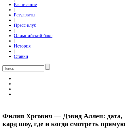
Расписание
|
Результаты
|
Пресс-клуб
|
Олимпийский бокс
|
История
|
Ставки
Филип Хргович — Дэвид Аллен: дата,
кард шоу, где и когда смотреть прямую