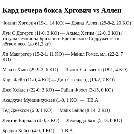
Кард вечера бокса Хргович vs Аллен
Филип Хргович (19-1, 14 KO) — Дэвид Аллен (25-8-2, 20 KO)
Луи О'Догерти (11-0, 3 КО) — Ахмед Хатим (12-0, 3 КО) /
титулы чемпиона Британи и Британского Содружества в
лёгком весе (до 61,2 кг)
Ли Макгрегор (15-2-1, 11 KO) — Майкл Гомес, мл. (22-2, 7
КО)
Макси Хьюз (29-9-2, 6 KO) — Льюис Сильвестр (18-1, 4 КО)
Карл Фейл (11-0, 4 КО) — Дин Сазерленд (19-2, 7 KO)
Джо Хейден (22-0, 3 КО) — Райан Фрост (3-15, 0 КО)
Асадхужа Муйдинхужаев (1-0, 1 КО) — Т.В.А.
Тед Джексон (6-0, 1 КО) — Майк Байлс (8-14, 2 КО)
Лейтон Бирчалл (4-0, 3 КО) — Леонардо Баэс (5-18, 0 КО)
Бредли Кейси (4-0, 1 КО) — Т.В.А.