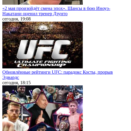
«2 мая произойдёт смена эпох». Шансы в бою Иноуэ-
Накатани оценил тренер Дзунто
сегодня, 19:08
Обновлённые рейтинги UFC: парадокс Косты, прорыв
Эдвардс
сегодня, 18:15