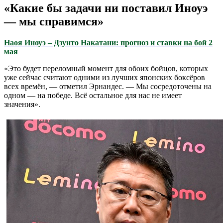
«Какие бы задачи ни поставил Иноуэ
— мы справимся»
Наоя Иноуэ – Дзунто Накатани: прогноз и ставки на бой 2
мая
«Это будет переломный момент для обоих бойцов, которых
уже сейчас считают одними из лучших японских боксёров
всех времён, — отметил Эрнандес. — Мы сосредоточены на
одном — на победе. Всё остальное для нас не имеет
значения».