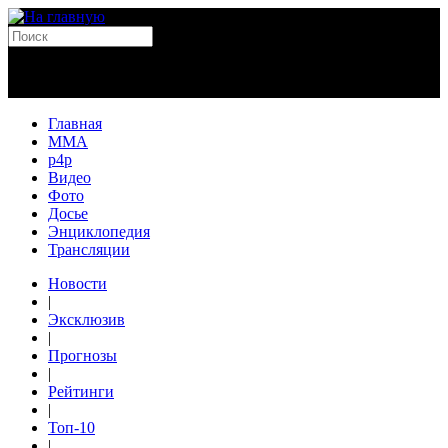
Главная
MMA
p4p
Видео
Фото
Досье
Энциклопедия
Трансляции
Новости
|
Эксклюзив
|
Прогнозы
|
Рейтинги
|
Топ-10
|