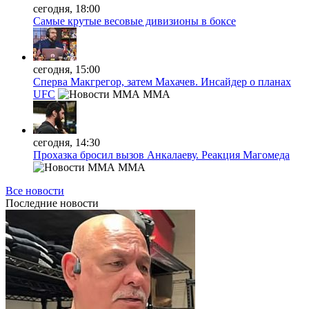
сегодня, 18:00
Самые крутые весовые дивизионы в боксе
сегодня, 15:00
Сперва Макгрегор, затем Махачев. Инсайдер о планах
UFC
MMA
сегодня, 14:30
Прохазка бросил вызов Анкалаеву. Реакция Магомеда
MMA
Все новости
Последние
новости