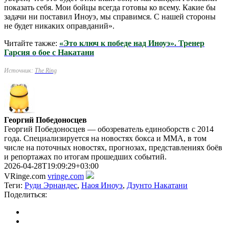
показать себя. Мои бойцы всегда готовы ко всему. Какие бы
задачи ни поставил Иноуэ, мы справимся. С нашей стороны
не будет никаких оправданий».
Читайте также:
«Это ключ к победе над Иноуэ». Тренер
Гарсия о бое с Накатани
Источник:
The Ring
Георгий Победоносцев
Георгий Победоносцев — обозреватель единоборств с 2014
года. Специализируется на новостях бокса и ММА, в том
числе на поточных новостях, прогнозах, представлениях боёв
и репортажах по итогам прошедших событий.
2026-04-28T19:09:29+03:00
VRinge.com
vringe.com
Теги:
Руди Эрнандес
,
Наоя Иноуэ
,
Дзунто Накатани
Поделиться: