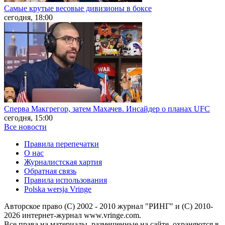
Самые крутые весовые дивизионы в боксе
сегодня, 18:00
Сперва Макгрегор, затем Махачев. Инсайдер о планах UFC
сегодня, 15:00
Все новости
Правила перепечатки
О нас
Журналистская хартия
Обратная связь
Правила использования
Polska wersja Vringe
Авторское право (С) 2002 - 2010 журнал "РИНГ" и (С) 2010-
2026 интернет-журнал www.vringe.com.
Все права на материалы, размещенные на сайте, охраняются в