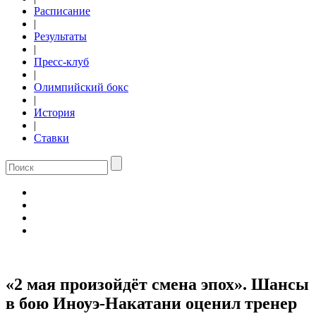
Расписание
|
Результаты
|
Пресс-клуб
|
Олимпийский бокс
|
История
|
Ставки
«2 мая произойдёт смена эпох». Шансы
в бою Иноуэ-Накатани оценил тренер