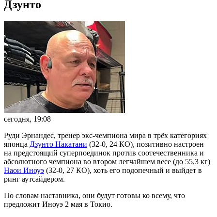
Дзунто
сегодня, 19:08
Руди Эрнандес, тренер экс-чемпиона мира в трёх категориях
японца
Дзунто Накатани
(32-0, 24 КО), позитивно настроен
на предстоящий суперпоединок против соотечественника и
абсолютного чемпиона во втором легчайшем весе (до 55,3 кг)
Наои Иноуэ
(32-0, 27 КО), хоть его подопечный и выйдет в
ринг аутсайдером.
По словам наставника, они будут готовы ко всему, что
предложит Иноуэ 2 мая в Токио.