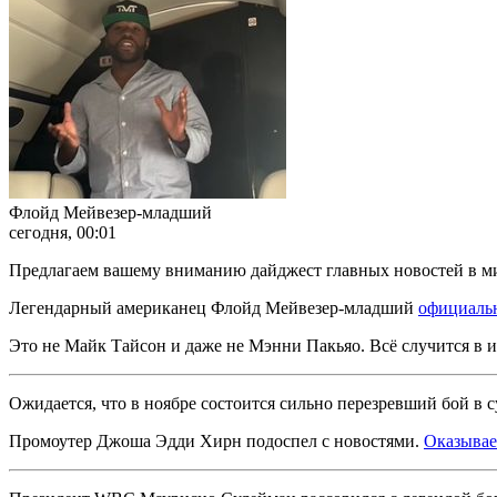
Флойд Мейвезер-младший
сегодня, 00:01
Предлагаем вашему вниманию дайджест главных новостей в мир
Легендарный американец Флойд Мейвезер-младший
официаль
Это не Майк Тайсон и даже не Мэнни Пакьяо. Всё случится в и
Ожидается, что в ноябре состоится сильно перезревший бой 
Промоутер Джоша Эдди Хирн подоспел с новостями.
Оказывает