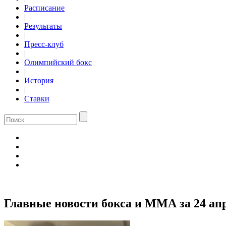
Расписание
|
Результаты
|
Пресс-клуб
|
Олимпийский бокс
|
История
|
Ставки
Главные новости бокса и ММА за 24 ап