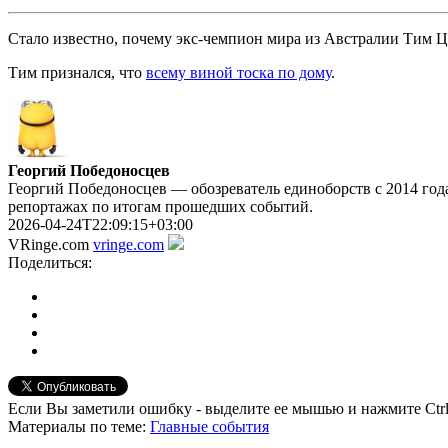
Стало известно, почему экс-чемпион мира из Австралии Тим Ц
Тим признался, что
всему виной тоска по дому
.
Георгий Победоносцев
Георгий Победоносцев — обозреватель единоборств с 2014 года
репортажах по итогам прошедших событий.
2026-04-24T22:09:15+03:00
VRinge.com
vringe.com
Поделиться:
Если Вы заметили ошибку - выделите ее мышью и нажмите Ctrl
Материалы
по теме
:
Главные события