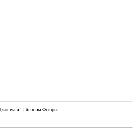
и Джошуа и Тайсоном Фьюри.