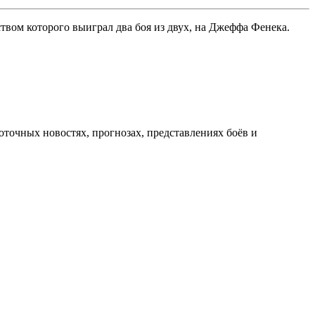
твом которого выиграл два боя из двух, на Джеффа Фенека.
оточных новостях, прогнозах, представлениях боёв и