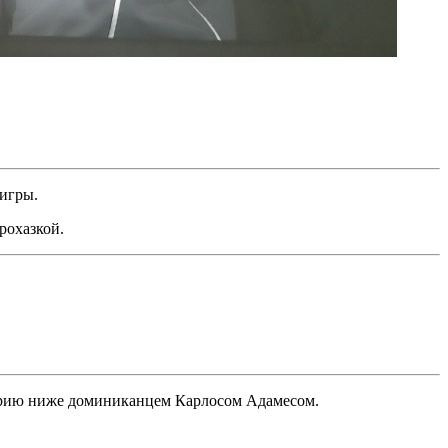
 игры.
рохазкой.
горию ниже доминиканцем Карлосом Адамесом.