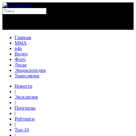
Главная
MMA
p4p
Видео
Фото
Досье
Энциклопедия
Трансляции
Новости
|
Эксклюзив
|
Прогнозы
|
Рейтинги
|
Топ-10
|