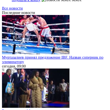
Все новости
Последние
новости
Муртазалиев принял предложение IBF. Назван соперник по
элиминатору
сегодня, 09:00