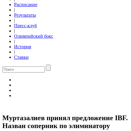
Расписание
|
Результаты
|
Пресс-клуб
|
Олимпийский бокс
|
История
|
Ставки
Муртазалиев принял предложение IBF.
Назван соперник по элиминатору