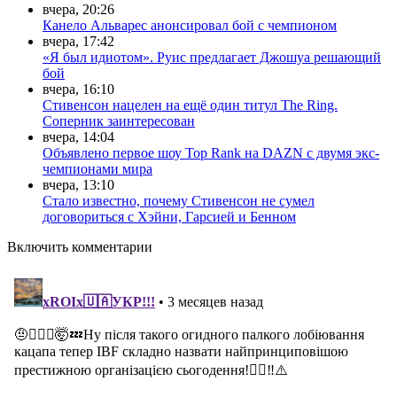
вчера, 20:26
Канело Альварес анонсировал бой с чемпионом
вчера, 17:42
«Я был идиотом». Руис предлагает Джошуа решающий
бой
вчера, 16:10
Стивенсон нацелен на ещё один титул The Ring.
Соперник заинтересован
вчера, 14:04
Объявлено первое шоу Top Rank на DAZN с двумя экс-
чемпионами мира
вчера, 13:10
Стало известно, почему Стивенсон не сумел
договориться с Хэйни, Гарсией и Бенном
Включить комментарии