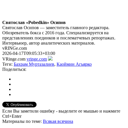
Святослав «Pobedkin» Осипов
Святослав Осипов — заместитель главного редактора.
Обозреватель бокса с 2016 года. Специализируется на
представлениях поединков и послематчевых репортажах.
Интервьюер, автор аналитических материалов.
vRINGe.com
2026-04-17T09:05:33+03:00
VRinge.com
vringe.com
Теги:
Бахрам Муртазалиев
,
Каоймин Агьярко
Поделиться:
Если Вы заметили ошибку - выделите ее мышью и нажмите
Ctrl+Enter
Материалы
по теме
:
Всякая всячина