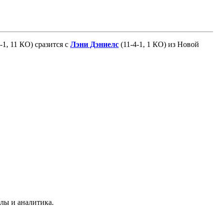
-1, 11 КО) сразится с
Лэни Дэниелс
(11-4-1, 1 КО) из Новой
лы и аналитика.