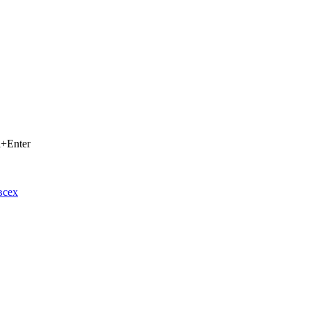
+Enter
всех