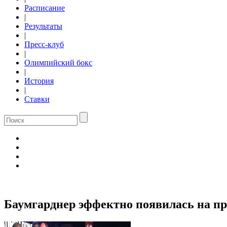
Расписание
|
Результаты
|
Пресс-клуб
|
Олимпийский бокс
|
История
|
Ставки
Баумгарднер эффектно появилась на пр