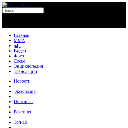
Главная
MMA
p4p
Видео
Фото
Досье
Энциклопедия
Трансляции
Новости
|
Эксклюзив
|
Прогнозы
|
Рейтинги
|
Топ-10
|