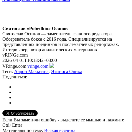
Святослав «Pobedkin» Осипов
Святослав Осипов — заместитель главного редактора.
Обозреватель бокса с 2016 года. Специализируется на
представлениях поединков и послематчевых репортажах.
Интервьюер, автор аналитических материалов.
vRINGe.com
2026-04-01T10:18:42+03:00
VRinge.com
vringe.com
Теги:
Аарон Маккенна
,
Этиноса Олиха
Поделиться:
Если Вы заметили ошибку - выделите ее мышью и нажмите
Ctrl+Enter
Материалы
по теме
:
Всякая всячина