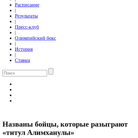
Расписание
|
Результаты
|
Пресс-клуб
|
Олимпийский бокс
|
История
|
Ставки
Названы бойцы, которые разыграют
«титул Алимханулы»