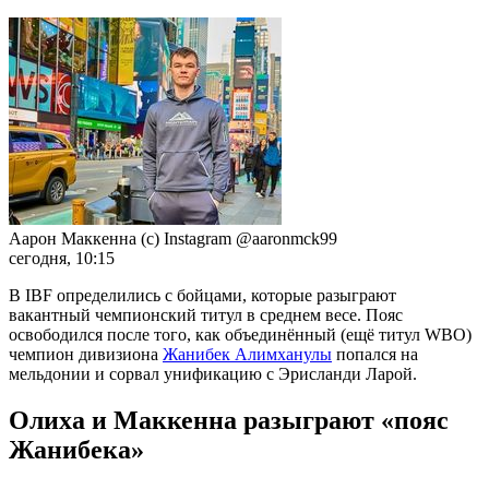
Аарон Маккенна (с) Instagram @aaronmck99
сегодня, 10:15
В IBF определились с бойцами, которые разыграют
вакантный чемпионский титул в среднем весе. Пояс
освободился после того, как объединённый (ещё титул WBO)
чемпион дивизиона
Жанибек Алимханулы
попался на
мельдонии и сорвал унификацию с Эрисланди Ларой.
Олиха и Маккенна разыграют «пояс
Жанибека»