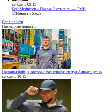
сегодня, 08:15
Бой Мейвезер – Пакьяо 2 отменён — СМИ
Все новости
Последние
новости
Названы бойцы, которые разыграют «титул Алимханулы»
сегодня, 10:15