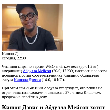
Кишон Дэвис
сегодня, 22:30
Чемпион мира по версии WBO в лёгком весе (до 61,2 кг)
американец
Абдулла Мейсон
(20-0, 17 КО) настроен провести
поединок против соотечественника, бывшего обладателя
титула
Кишона Дэвиса
(14-0, 10 КО).
При этом сам 21-летний Абдулла утверждает, что решил не
ограничиваться словами и связался с 27-летним Кишоном,
предложив перейти к делу.
Кишон Дэвис и Абдулла Мейсон хотят