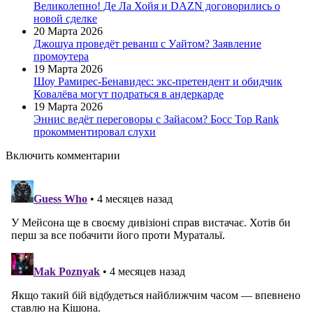
Великолепно! Де Ла Хойя и DAZN договорились о
новой сделке
20 Марта 2026
Джошуа проведёт реванш с Уайтом? Заявление
промоутера
19 Марта 2026
Шоу Рамирес-Бенавидес: экс-претендент и обидчик
Ковалёва могут подраться в андеркарде
19 Марта 2026
Эннис ведёт переговоры с Зайасом? Босс Top Rank
прокомментировал слухи
Включить комментарии