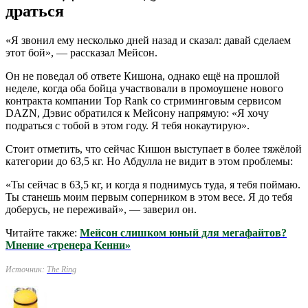
дратьcя
«Я звонил ему несколько дней назад и сказал: давай сделаем
этот бой», — рассказал Мейсон.
Он не поведал об ответе Кишона, однако ещё на прошлой
неделе, когда оба бойца участвовали в промоушене нового
контракта компании Top Rank со стриминговым сервисом
DAZN, Дэвис обратился к Мейсону напрямую: «Я хочу
подраться с тобой в этом году. Я тебя нокаутирую».
Стоит отметить, что сейчас Кишон выступает в более тяжёлой
категории до 63,5 кг. Но Абдулла не видит в этом проблемы:
«Ты сейчас в 63,5 кг, и когда я поднимусь туда, я тебя поймаю.
Ты станешь моим первым соперником в этом весе. Я до тебя
доберусь, не переживай», — заверил он.
Читайте также:
Мейсон слишком юный для мегафайтов?
Мнение «тренера Кенни»
Источник:
The Ring