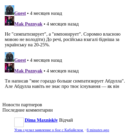
Новости
партнеров
Последние
комментарии
Dima Maxniskiy
Відчай
Усик сделал заявление о бое с Кабайелом
·
6 minutes ago