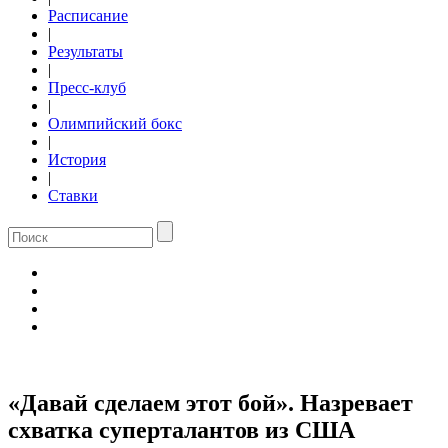
Расписание
|
Результаты
|
Пресс-клуб
|
Олимпийский бокс
|
История
|
Ставки
«Давай сделаем этот бой». Назревает
схватка суперталантов из США