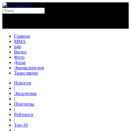
Главная
MMA
p4p
Видео
Фото
Досье
Энциклопедия
Трансляции
Новости
|
Эксклюзив
|
Прогнозы
|
Рейтинги
|
Топ-10
|