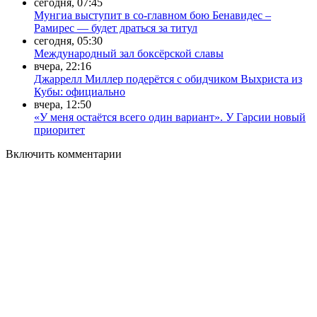
сегодня, 07:45
Мунгиа выступит в со-главном бою Бенавидес –
Рамирес — будет драться за титул
сегодня, 05:30
Международный зал боксёрской славы
вчера, 22:16
Джаррелл Миллер подерётся с обидчиком Выхриста из
Кубы: официально
вчера, 12:50
«У меня остаётся всего один вариант». У Гарсии новый
приоритет
Включить комментарии