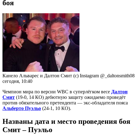
боя
Канело Альварес и Далтон Смит (с) Instagram @_daltonsmith08
сегодня, 10:40
Чемпион мира по версии WBC в суперлёгком весе
Далтон
Смит
(19-0, 14 КО) дебютную защиту ожидаемо проведёт
против обязательного претендента — экс-обладателя пояса
Альберто Пуэльо
(24-1, 10 КО).
Названы дата и место проведения боя
Смит – Пуэльо