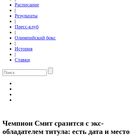
Расписание
|
Результаты
|
Пресс-клуб
|
Олимпийский бокс
|
История
|
Ставки
Чемпион Смит сразится с экс-
обладателем титула: есть дата и место