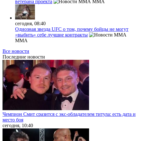
ветерана проекта
MMA
сегодня, 08:40
Одиозная звезда UFC о том, почему бойцы не могут
«выбить» себе лучшие контракты
MMA
Все новости
Последние
новости
Чемпион Смит сразится с экс-обладателем титула: есть дата и
место боя
сегодня, 10:40