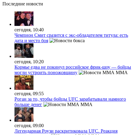
Последние
новости
сегодня, 10:40
Чемпион Смит сразится с экс-обладателем титула: есть
дата и место боя
сегодня, 10:20
Кормье едва не покинул российское фрик-шоу — бойцы
могли устроить поножовщину
MMA
сегодня, 09:55
Роган за то, чтобы бойцы UFC зарабатывали намного
больше денег
MMA
сегодня, 09:00
Легендарная Роузи раскритиковала UFC. Реакция