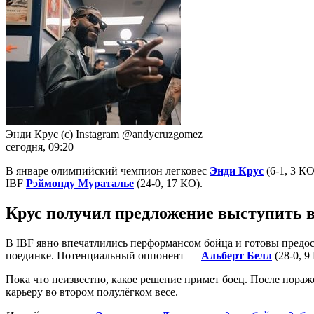
Энди Крус (с) Instagram @andycruzgomez
сегодня, 09:20
В январе олимпийский чемпион легковес
Энди Крус
(6-1, 3 К
IBF
Рэймонду Мураталье
(24-0, 17 КО).
Крус получил предложение выступить в
В IBF явно впечатлились перформансом бойца и готовы предо
поединке. Потенциальный оппонент —
Альберт Белл
(28-0, 9
Пока что неизвестно, какое решение примет боец. После пора
карьеру во втором полулёгком весе.