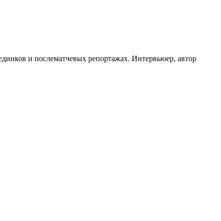
оединков и послематчевых репортажах. Интервьюер, автор