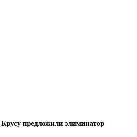
Крусу предложили элиминатор