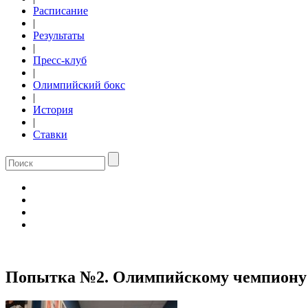
Расписание
|
Результаты
|
Пресс-клуб
|
Олимпийский бокс
|
История
|
Ставки
Попытка №2. Олимпийскому чемпиону 