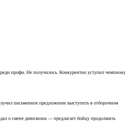
 среди профи. Не получилось. Конкурентно уступил чемпиону
олучил письменное предложение выступить в отборочном
ждал о смене дивизиона — предлагает бойцу продолжить