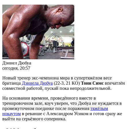
Дэниел Дюбуа
сегодня, 20:57
Новый тренер экс-чемпиона мира в супертяжёлом весе
британца
Дэниела Дюбуа
(22-3, 21 КО)
Тони Симс
впечатлён
совместной работой, пускай пока непродолжительной.
На основании времени, проведённого вместе в
тренировочном зале, коуч уверен, что Дюбуа не нуждается в
промежуточном поединке после поражения
тяжёлым
нокаутом
в реванше с Александром Усиком и готов сразу же
выйти на серьёзного соперника.