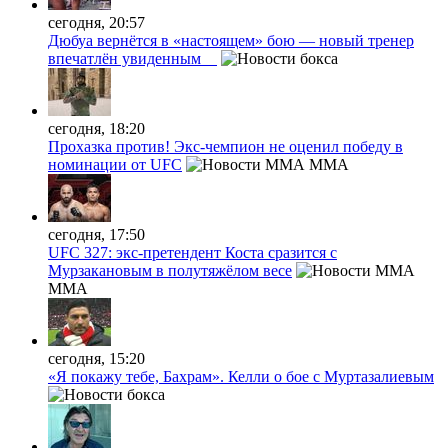
сегодня, 20:57
Дюбуа вернётся в «настоящем» бою — новый тренер
впечатлён увиденным
сегодня, 18:20
Прохазка против! Экс-чемпион не оценил победу в
номинации от UFC
MMA
сегодня, 17:50
UFC 327: экс-претендент Коста сразится с
Мурзакановым в полутяжёлом весе
MMA
сегодня, 15:20
«Я покажу тебе, Бахрам». Келли о бое с Муртазалиевым