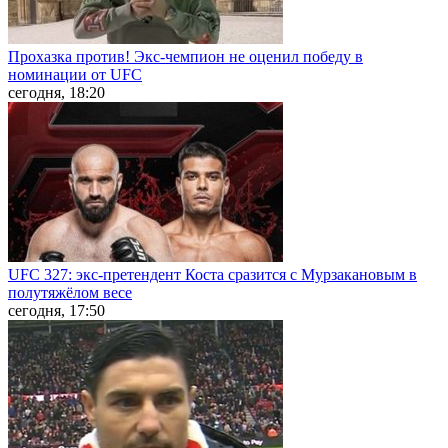
Прохазка против! Экс-чемпион не оценил победу в
номинации от UFC
сегодня, 18:20
UFC 327: экс-претендент Коста сразится с Мурзакановым в
полутяжёлом весе
сегодня, 17:50