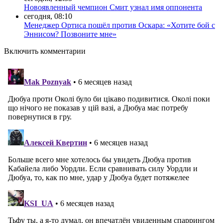
Новоявленный чемпион Смит узнал имя оппонента
сегодня, 08:10
Менеджер Ортиса пошёл против Оскара: «Хотите бой с
Эннисом? Позвоните мне»
Включить комментарии