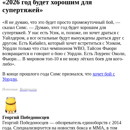
«2026 год будет хорошим для
супертяжей»
«Я не думаю, что это будет просто промежуточный бой, —
сказал Симс. — Думаю, этот год будет хорошим для
супертяжей. У нас есть Усик, и, похоже, он хочет драться с
Уайлдером, а все остальные будут вынуждены драться друг с
другом. Есть Кабайел, который хочет встретиться с Усиком,
Уордли только что стал чемпионом WBO, Тайсон Фьюри
возвращается и говорит о бою с Уордли. Есть Лоуренс Околи,
Фьюри… В мировом топ-10 я не вижу лёгких боев для кого-
либо».
В конце прошлого года Симс признался, что
хочет бой с
Уордли
.
Источник:
Boxingscene
Георгий Победоносцев
Георгий Победоносцев — обозреватель единоборств с 2014
года. Специализируется на новостях бокса и ММА, в том