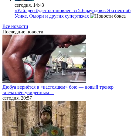
сегодня, 14:43
«Уайлдер будет остановлен за 5-6 раундов». Эксперт об
Усике, Фьюри и других супертяжах
Все новости
Последние
новости
Дюбуа вернётся в «настоящем» бою — новый тренер
впечатлён увиденным
сегодня, 20:57