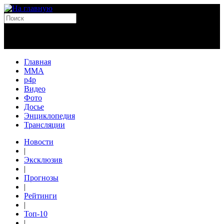
Главная
MMA
p4p
Видео
Фото
Досье
Энциклопедия
Трансляции
Новости
|
Эксклюзив
|
Прогнозы
|
Рейтинги
|
Топ-10
|