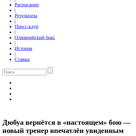
Расписание
|
Результаты
|
Пресс-клуб
|
Олимпийский бокс
|
История
|
Ставки
Дюбуа вернётся в «настоящем» бою —
новый тренер впечатлён увиденным