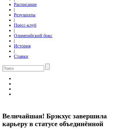
Расписание
|
Результаты
|
Пресс-клуб
|
Олимпийский бокс
|
История
|
Ставки
Величайшая! Брэкхус завершила
карьеру в статусе объединённой