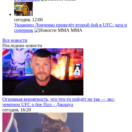
сегодня, 12:00
Украинец Донченко проведёт второй бой в UFC: дата и
соперник
MMA
Все новости
Последние
новости
Огромная вероятность, что что-то пойдёт не так — экс-
чемпион UFC о бое Пол – Джошуа
сегодня, 16:20