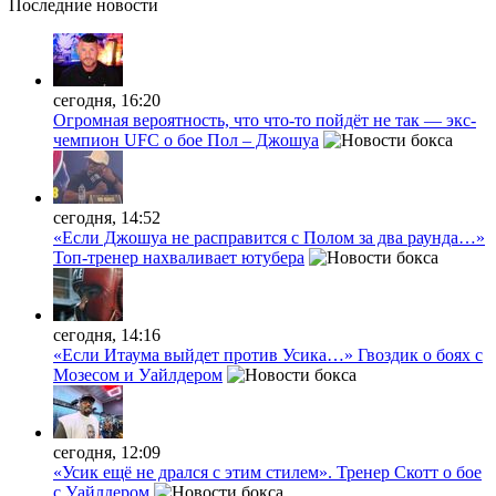
Последние
новости
сегодня, 16:20
Огромная вероятность, что что-то пойдёт не так — экс-
чемпион UFC о бое Пол – Джошуа
сегодня, 14:52
«Если Джошуа не расправится с Полом за два раунда…»
Топ-тренер нахваливает ютубера
сегодня, 14:16
«Если Итаума выйдет против Усика…» Гвоздик о боях с
Мозесом и Уайлдером
сегодня, 12:09
«Усик ещё не дрался с этим стилем». Тренер Скотт о бое
с Уайлдером