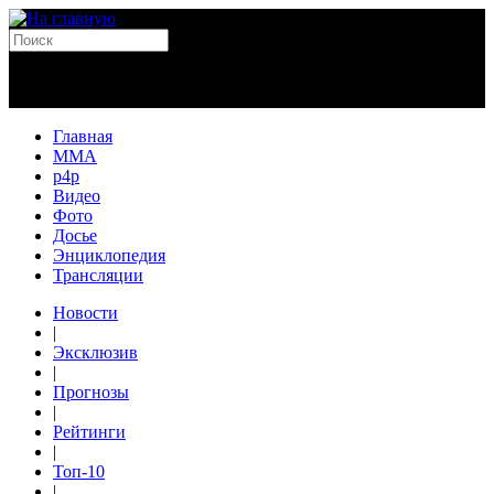
Главная
MMA
p4p
Видео
Фото
Досье
Энциклопедия
Трансляции
Новости
|
Эксклюзив
|
Прогнозы
|
Рейтинги
|
Топ-10
|