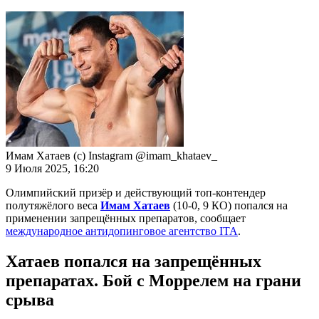
Имам Хатаев (с) Instagram @imam_khataev_
9 Июля 2025, 16:20
Олимпийский призёр и действующий топ-контендер
полутяжёлого веса
Имам Хатаев
(10-0, 9 КО) попался на
применении запрещённых препаратов, сообщает
международное антидопинговое агентство ITA
.
Хатаев попался на запрещённых
препаратах. Бой с Моррелем на грани
срыва