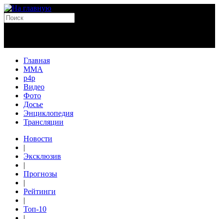
Главная
MMA
p4p
Видео
Фото
Досье
Энциклопедия
Трансляции
Новости
|
Эксклюзив
|
Прогнозы
|
Рейтинги
|
Топ-10
|