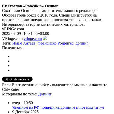
Святослав «Pobedkin» Осипов
Святослав Осипов — заместитель главного редактора.
Обозреватель бокса с 2016 года. Специализируется на
представлениях поединков и послематчевых репортажах.
Интервьюер, автор аналитических материалов.
vRINGe.com
2025-07-09T16:31:56+03:00
VRinge.com
vringe.com
Теги:
Имам Хатаев
,
Франсиско Родригес
,
допинг
Поделиться:
Если Вы заметили ошибку - выделите ее мышью и нажмите
Ctrl+Enter
Материалы
по теме
:
Допинг
вчера, 10:50
Чемпион из РФ попался на допинге и потерял титул
9 Декабря 2025