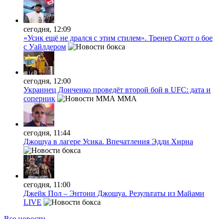
сегодня, 12:09
«Усик ещё не дрался с этим стилем». Тренер Скотт о бое
с Уайлдером
сегодня, 12:00
Украинец Донченко проведёт второй бой в UFC: дата и
соперник
MMA
сегодня, 11:44
Джошуа в лагере Усика. Впечатления Эдди Хирна
сегодня, 11:00
Джейк Пол – Энтони Джошуа. Результаты из Майами
LIVE
Все новости