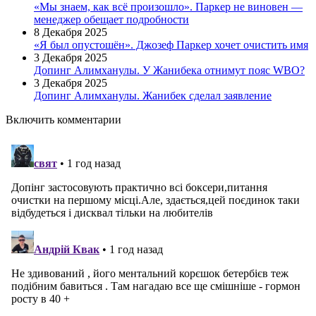
«Мы знаем, как всё произошло». Паркер не виновен —
менеджер обещает подробности
8 Декабря 2025
«Я был опустошён». Джозеф Паркер хочет очистить имя
3 Декабря 2025
Допинг Алимханулы. У Жанибека отнимут пояс WBO?
3 Декабря 2025
Допинг Алимханулы. Жанибек сделал заявление
Включить комментарии