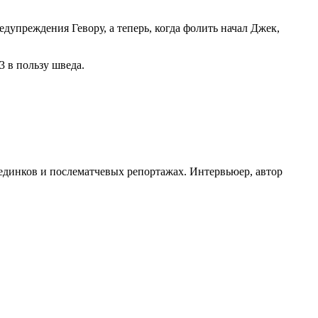
редупреждения Гевору, а теперь, когда фолить начал Джек,
3 в пользу шведа.
оединков и послематчевых репортажах. Интервьюер, автор