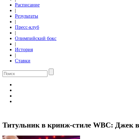
Расписание
|
Результаты
|
Пресс-клуб
|
Олимпийский бокс
|
История
|
Ставки
Титульник в кринж-стиле WBC: Джек в