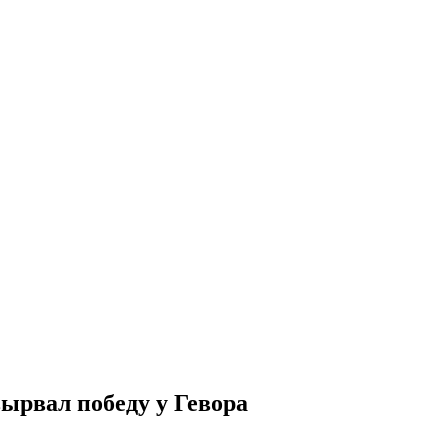
ырвал победу у Гевора