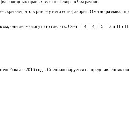
 Два солидных правых хука от Гевора в 9-м раунде.
е скрывает, что в ринге у него есть фаворит. Охотно раздавал п
м, они легко могут это сделать. Счёт: 114-114, 115-113 и 115-11
тель бокса с 2016 года. Специализируется на представлениях п