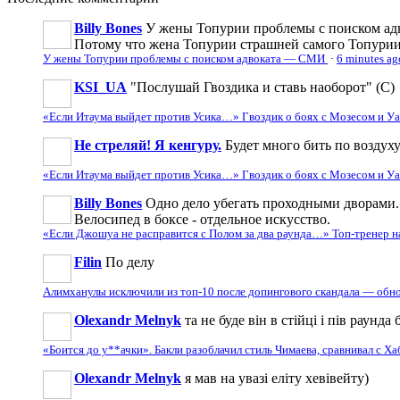
Billy Bones
У жены Топурии проблемы с поиском адв
Потому что жена Топурии страшней самого Топури
У жены Топурии проблемы с поиском адвоката — СМИ
·
6 minutes ag
KSI_UA
"Послушай Гвоздика и ставь наоборот" (С)
«Если Итаума выйдет против Усика…» Гвоздик о боях с Мозесом и 
Не стреляй! Я кенгуру.
Будет много бить по воздуху
«Если Итаума выйдет против Усика…» Гвоздик о боях с Мозесом и 
Billy Bones
Одно дело убегать проходными дворами. 
Велосипед в боксе - отдельное искусство.
«Если Джошуа не расправится с Полом за два раунда…» Топ-тренер 
Filin
По делу
Алимханулы исключили из топ-10 после допингового скандала — обн
Olexandr Melnyk
та не буде він в стійці і пів раунд
«Боится до у**ачки». Бакли разоблачил стиль Чимаева, сравнивал с Х
Olexandr Melnyk
я мав на увазі еліту хевівейту)