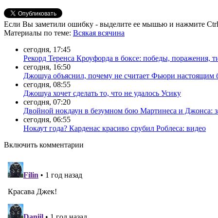
Если Вы заметили ошибку - выделите ее мышью и нажмите Ctrl
Материалы
по теме
:
Всякая всячина
сегодня, 17:45
Рекорд Теренса Кроуфорда в боксе: победы, поражения, 
сегодня, 16:50
Джошуа объяснил, почему не считает Фьюри настоящим
сегодня, 08:55
Джошуа хочет сделать то, что не удалось Усику
сегодня, 07:20
Двойной нокдаун в безумном бою Мартинеса и Джонса: з
сегодня, 06:55
Нокаут года? Карденас красиво срубил Роблеса: видео
Включить комментарии