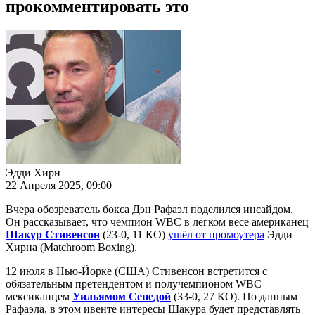
прокомментировать это
Эдди Хирн
22 Апреля 2025, 09:00
Вчера обозреватель бокса Дэн Рафаэл поделился инсайдом.
Он рассказывает, что чемпион WBC в лёгком весе американец
Шакур Стивенсон
(23-0, 11 КО)
ушёл от промоутера
Эдди
Хирна (Matchroom Boxing).
12 июля в Нью-Йорке (США) Стивенсон встретится с
обязательным претендентом и получемпионом WBC
мексиканцем
Уильямом Сепедой
(33-0, 27 КО). По данным
Рафаэла, в этом ивенте интересы Шакура будет представлять