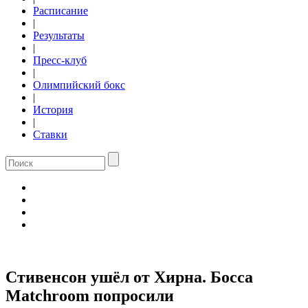
Расписание
|
Результаты
|
Пресс-клуб
|
Олимпийский бокс
|
История
|
Ставки
Стивенсон ушёл от Хирна. Босса
Matchroom попросили