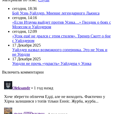
сегодня, 18:36
Бой Усик-Уайлдер. Мнение легендарного Льюиса
сегодня, 14:16
«Если Итаума выйдет против Усика…» Гвоздик о боях с
Мозесом и Уайлдером
сегодня, 12:09
«Усик ещё не дрался с этим стилем». Тренер Скотт о бое
с Уайлдером
17 Декабря 2025
Уайлдер назвал возможного соперника. Это не Усик и
не Уордли
17 Декабря 2025
Уордли не прочь «украсть» Уайлдера у Усика
Включить комментарии