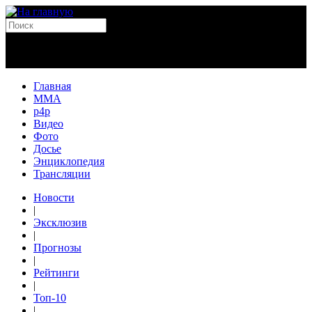
Главная
MMA
p4p
Видео
Фото
Досье
Энциклопедия
Трансляции
Новости
|
Эксклюзив
|
Прогнозы
|
Рейтинги
|
Топ-10
|