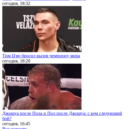
сегодня, 18:32
Тим Цзю бросил вызов чемпиону мира
сегодня, 18:20
Джошуа после Пола и Пол после Джошуа: с кем следующий
бой?
сегодня, 16:45
Все новости