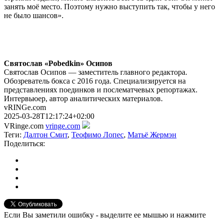
занять моё место. Поэтому нужно выступить так, чтобы у него
не было шансов».
Святослав «Pobedkin» Осипов
Святослав Осипов — заместитель главного редактора.
Обозреватель бокса с 2016 года. Специализируется на
представлениях поединков и послематчевых репортажах.
Интервьюер, автор аналитических материалов.
vRINGe.com
2025-03-28T12:17:24+02:00
VRinge.com
vringe.com
Теги:
Далтон Смит
,
Теофимо Лопес
,
Матьё Жермэн
Поделиться:
Если Вы заметили ошибку - выделите ее мышью и нажмите