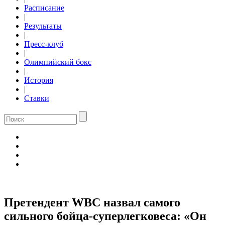
Расписание
|
Результаты
|
Пресс-клуб
|
Олимпийский бокс
|
История
|
Ставки
Претендент WBC назвал самого
сильного бойца-суперлегковеса: «Он