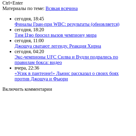
Ctrl+Enter
Материалы
по теме
:
Всякая всячина
сегодня, 18:45
Финалы Гран-при WBC: результаты (обновляется)
сегодня, 18:20
Тим Цзю бросил вызов чемпиону мира
сегодня, 11:00
Джошуа сватают легенду. Реакция Хирна
сегодня, 04:20
Экс-чемпионы UFC Силва и Вудли подрались по
правилам бокса: видео
вчера, 22:36
«Усик в пантеоне!» Льюис рассказал о своих боях
против Джошуа и Фьюри
Включить комментарии