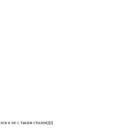
ся и не с таким стилем))))