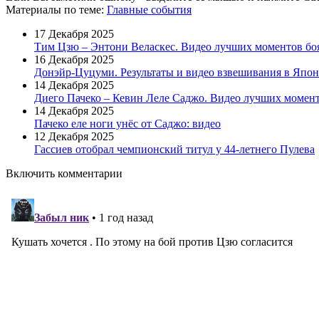
Материалы
по теме
:
Главные события
17 Декабря 2025
Тим Цзю – Энтони Веласкес. Видео лучших моментов бо
16 Декабря 2025
Донэйр-Цуцуми. Результаты и видео взвешивания в Япо
14 Декабря 2025
Диего Пачеко – Кевин Леле Саджо. Видео лучших момент
14 Декабря 2025
Пачеко еле ноги унёс от Саджо: видео
12 Декабря 2025
Гассиев отобрал чемпионский титул у 44-летнего Пулева
Включить комментарии