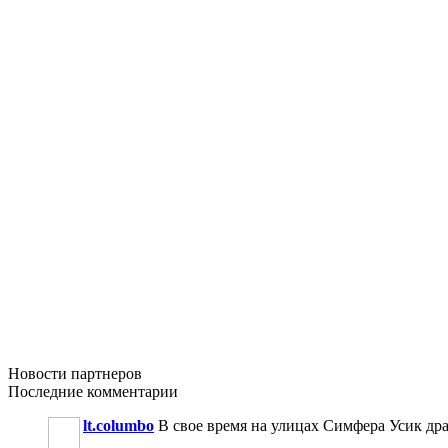
Новости
партнеров
Последние
комментарии
lt.columbo
В свое время на улицах Симфера Усик драл