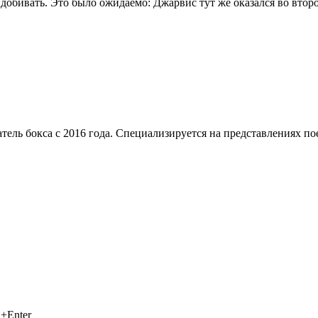
обивать. Это было ожидаемо: Джарвис тут же оказался во второ
тель бокса с 2016 года. Специализируется на представлениях п
+Enter