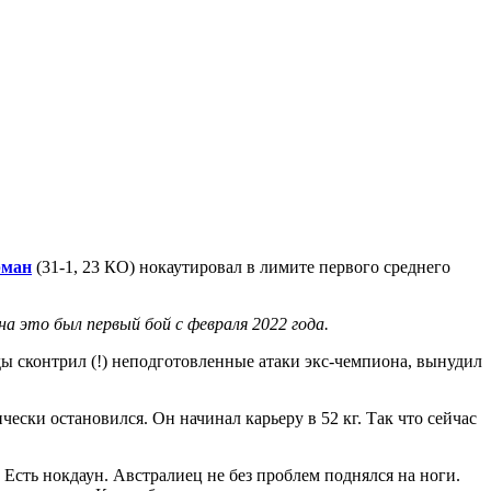
рман
(31-1, 23 КО) нокаутировал в лимите первого среднего
на это был первый бой с февраля 2022 года.
ы сконтрил (!) неподготовленные атаки экс-чемпиона, вынудил
ески остановился. Он начинал карьеру в 52 кг. Так что сейчас
 Есть нокдаун. Австралиец не без проблем поднялся на ноги.