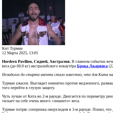
Кит Турман
12 Марта 2025, 13:05
Hordern Pavilion, Сидней, Австралия.
В главном событии веч
веса (до 69,9 кг) австралийского нокаутёра
Брока Джарвиса
(2
Незадолго до старта ивента стало известно, что для Кита на 
Турман ужасен. Выглядит невнятно против медленного, размаш
того перейти в глухую защиту.
Чуть лучше от Кита во 2-м раунде. Двигается по периметру ри
таскает на себе очень много «лишнего» веса.
Турман потряс соперника оверхэндом в 3-м раунде. Понял, что