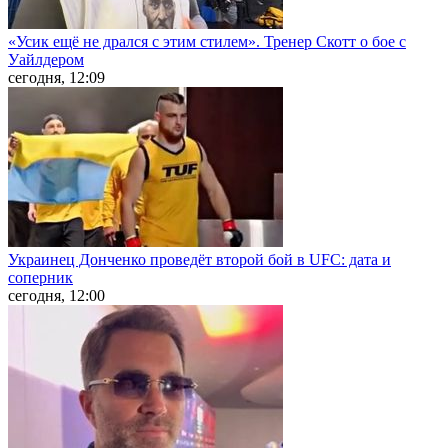
«Усик ещё не дрался с этим стилем». Тренер Скотт о бое с
Уайлдером
сегодня, 12:09
Украинец Донченко проведёт второй бой в UFC: дата и
соперник
сегодня, 12:00