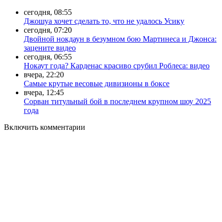
сегодня, 08:55
Джошуа хочет сделать то, что не удалось Усику
сегодня, 07:20
Двойной нокдаун в безумном бою Мартинеса и Джонса:
зацените видео
сегодня, 06:55
Нокаут года? Карденас красиво срубил Роблеса: видео
вчера, 22:20
Самые крутые весовые дивизионы в боксе
вчера, 12:45
Сорван титульный бой в последнем крупном шоу 2025
года
Включить комментарии