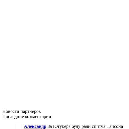
Новости
партнеров
Последние
комментарии
Александр
За Ютубера буду ради спитча Тайсона