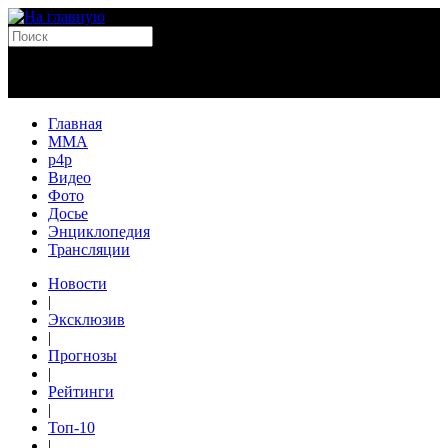
Главная
MMA
p4p
Видео
Фото
Досье
Энциклопедия
Трансляции
Новости
|
Эксклюзив
|
Прогнозы
|
Рейтинги
|
Топ-10
|