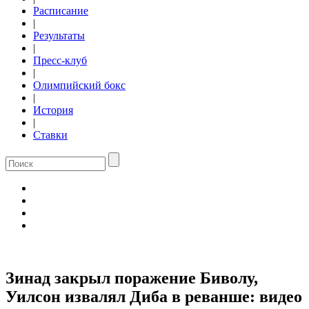
Расписание
|
Результаты
|
Пресс-клуб
|
Олимпийский бокс
|
История
|
Ставки
Зинад закрыл поражение Биволу,
Уилсон извалял Диба в реванше: видео