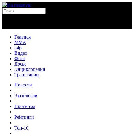
Главная
MMA
p4p
Видео
Фото
Досье
Энциклопедия
Трансляции
Новости
|
Эксклюзив
|
Прогнозы
|
Рейтинги
|
Топ-10
|