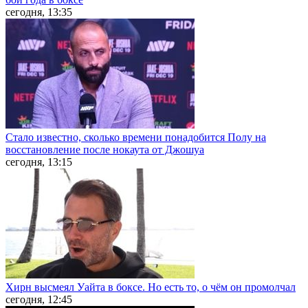
сегодня, 13:35
Стало известно, сколько времени понадобится Полу на
восстановление после нокаута от Джошуа
сегодня, 13:15
Хирн высмеял Уайта в боксе. Но есть то, о чём он промолчал
сегодня, 12:45