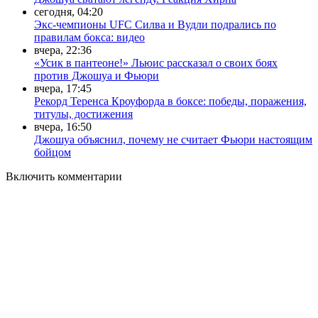
сегодня, 04:20
Экс-чемпионы UFC Силва и Вудли подрались по
правилам бокса: видео
вчера, 22:36
«Усик в пантеоне!» Льюис рассказал о своих боях
против Джошуа и Фьюри
вчера, 17:45
Рекорд Теренса Кроуфорда в боксе: победы, поражения,
титулы, достижения
вчера, 16:50
Джошуа объяснил, почему не считает Фьюри настоящим
бойцом
Включить комментарии