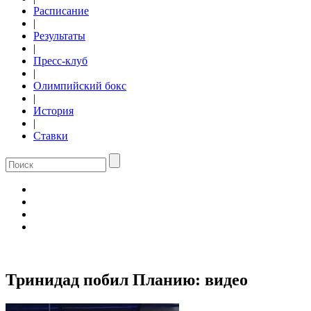
Расписание
|
Результаты
|
Пресс-клуб
|
Олимпийский бокс
|
История
|
Ставки
Тринидад побил Планию: видео