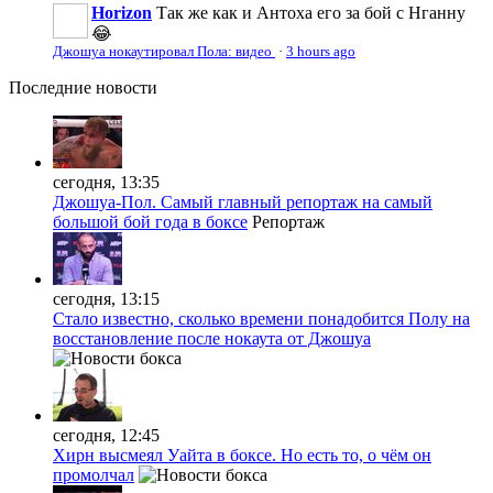
Horizon
Так же как и Антоха его за бой с Нганну
😂
Джошуа нокаутировал Пола: видео
·
3 hours ago
Последние
новости
сегодня, 13:35
Джошуа-Пол. Самый главный репортаж на самый
большой бой года в боксе
Репортаж
сегодня, 13:15
Стало известно, сколько времени понадобится Полу на
восстановление после нокаута от Джошуа
сегодня, 12:45
Хирн высмеял Уайта в боксе. Но есть то, о чём он
промолчал