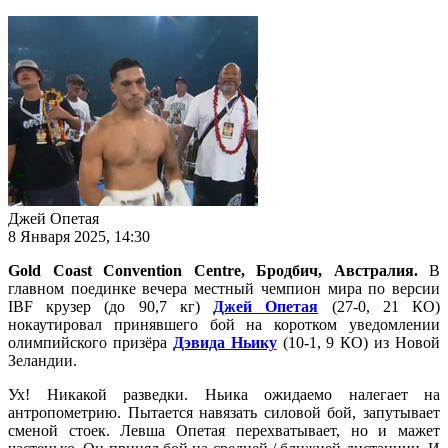
Джей Опетая
8 Января 2025, 14:30
Gold Coast Convention Centre, Бродбич, Австралия.
В
главном поединке вечера местный чемпион мира по версии
IBF крузер (до 90,7 кг)
Джей Опетая
(27-0, 21 КО)
нокаутировал принявшего бой на коротком уведомлении
олимпийского призёра
Дэвида Ньику
(10-1, 9 КО) из Новой
Зеландии.
Ух! Никакой разведки. Ньика ожидаемо налегает на
антропометрию. Пытается навязать силовой бой, запутывает
сменой стоек. Левша Опетая перехватывает, но и мажет