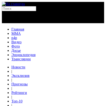
Главная
MMA
p4p
Видео
Фото
Досье
Энциклопедия
Трансляции
Новости
|
Эксклюзив
|
Прогнозы
|
Рейтинги
|
Топ-10
|