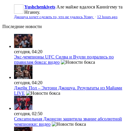
Yushchenkivets
Але майже вдалося Каннігему та
Нганну.
Джошуа хочет сделать то, что не удалось Усику
·
12 hours ago
Последние
новости
сегодня, 04:20
Экс-чемпионы UFC Силва и Вудли подрались по
правилам бокса: видео
сегодня, 04:20
Джейк Пол – Энтони Джошуа. Результаты из Майами
LIVE
сегодня, 02:50
Сексапильная Джонсон защитила звание абсолютной
чемпионки: видео