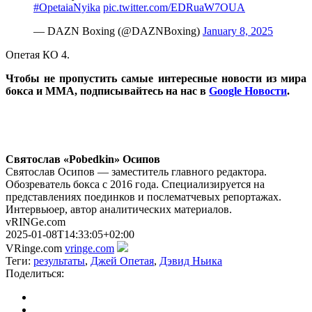
#OpetaiaNyika
pic.twitter.com/EDRuaW7OUA
— DAZN Boxing (@DAZNBoxing)
January 8, 2025
Опетая КО 4.
Чт
обы не пропустить самые интересные новости из мира
бокса и ММА, подписывайтесь на нас в
Google Новости
.
Святослав «Pobedkin» Осипов
Святослав Осипов — заместитель главного редактора.
Обозреватель бокса с 2016 года. Специализируется на
представлениях поединков и послематчевых репортажах.
Интервьюер, автор аналитических материалов.
vRINGe.com
2025-01-08T14:33:05+02:00
VRinge.com
vringe.com
Теги:
результаты
,
Джей Опетая
,
Дэвид Ньика
Поделиться: