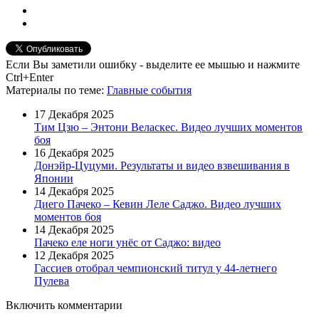
Если Вы заметили ошибку - выделите ее мышью и нажмите
Ctrl+Enter
Материалы
по теме
:
Главные события
17 Декабря 2025
Тим Цзю – Энтони Веласкес. Видео лучших моментов
боя
16 Декабря 2025
Донэйр-Цуцуми. Результаты и видео взвешивания в
Японии
14 Декабря 2025
Диего Пачеко – Кевин Леле Саджо. Видео лучших
моментов боя
14 Декабря 2025
Пачеко еле ноги унёс от Саджо: видео
12 Декабря 2025
Гассиев отобрал чемпионский титул у 44-летнего
Пулева
Включить комментарии