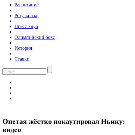
Расписание
|
Результаты
|
Пресс-клуб
|
Олимпийский бокс
|
История
|
Ставки
Опетая жёстко нокаутировал Ньику:
видео