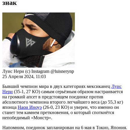
знак
Луис Нери (с) Instagram @luisnerynp
25 Апреля 2024, 11:03
Бывший чемпион мира в двух категориях мексиканец
Луис
Нери
(35-1, 27 КО) самым серьёзным образом настраивается
на громкий апсет в предстоящем поединке против
абсолютного чемпиона второго легчайшего веса (до 55,3 кг)
японца
Наои Иноуэ
(26-0, 23 КО) и уверен, что именно он
станет тем камнем преткновения, о который споткнётся
непобедимый «Монстр».
Напомним, поединок запланирован на 6 мая в Токио, Япония.