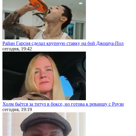
Райан Гарсия сделал крупную ставку на бой Джошуа-Пол
сегодня, 19:42
Холм бьётся за титул в боксе, но готова к реваншу с Роузи
сегодня, 19:19