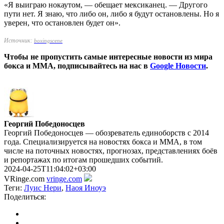
«Я выиграю нокаутом, — обещает мексиканец. — Другого
пути нет. Я знаю, что либо он, либо я будут остановлены. Но я
уверен, что остановлен будет он».
Источник:
boxingscene
Чтобы не пропустить самые интересные новости из мира
бокса и ММА, подписывайтесь на нас в
Google Новости
.
Георгий Победоносцев
Георгий Победоносцев — обозреватель единоборств с 2014
года. Специализируется на новостях бокса и ММА, в том
числе на поточных новостях, прогнозах, представлениях боёв
и репортажах по итогам прошедших событий.
2024-04-25T11:04:02+03:00
VRinge.com
vringe.com
Теги:
Луис Нери
,
Наоя Иноуэ
Поделиться: