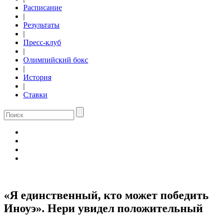
Расписание
|
Результаты
|
Пресс-клуб
|
Олимпийский бокс
|
История
|
Ставки
«Я единственный, кто может победить
Иноуэ». Нери увидел положительный