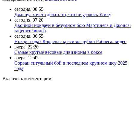
сегодня, 08:55
Джошуа хочет сделать то, что не удалось Усику
сегодня, 07:20
Двойной нокдаун в безумном бою Мартинеса и Джонса:
зацените видео
сегодня, 06:55
Нокаут года? Карденас красиво срубил Роблеса: видео
вчера, 22:20
Самые крутые весовые дивизионы в боксе
вчера, 12:45
Сорван титульный бой в последнем крупном шоу 2025
года
Включить комментарии