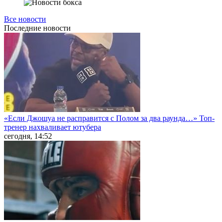
Все новости
Последние
новости
«Если Джошуа не расправится с Полом за два раунда…» Топ-
тренер нахваливает ютубера
сегодня, 14:52