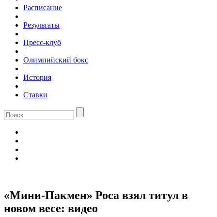
Расписание
|
Результаты
|
Пресс-клуб
|
Олимпийский бокс
|
История
|
Ставки
«Мини-Пакмен» Роса взял титул в
новом весе: видео