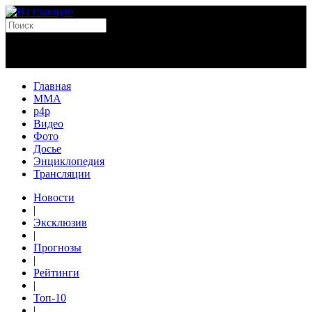
Главная
MMA
p4p
Видео
Фото
Досье
Энциклопедия
Трансляции
Новости
|
Эксклюзив
|
Прогнозы
|
Рейтинги
|
Топ-10
|