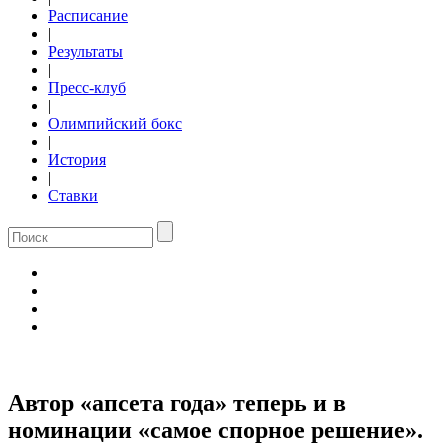
Расписание
|
Результаты
|
Пресс-клуб
|
Олимпийский бокс
|
История
|
Ставки
Автор «апсета года» теперь и в
номинации «самое спорное решение».