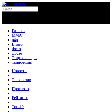
Главная
MMA
p4p
Видео
Фото
Досье
Энциклопедия
Трансляции
Новости
|
Эксклюзив
|
Прогнозы
|
Рейтинги
|
Топ-10
|