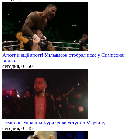
Апсет и ещё апсет! Уильямсон отобрал пояс у Симпсона:
видео
сегодня, 01:50
Чемпион Украины Куриленко уступил Мартину
сегодня, 01:45