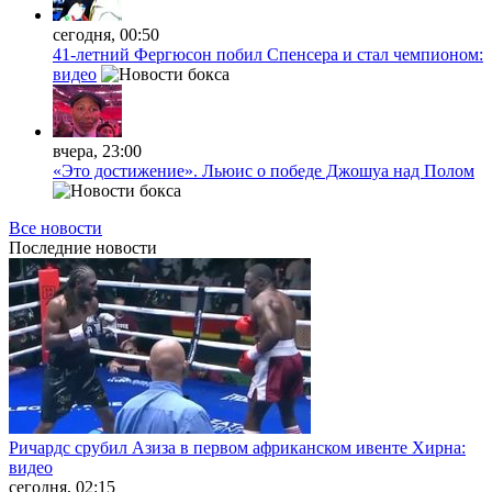
сегодня, 00:50
41-летний Фергюсон побил Спенсера и стал чемпионом:
видео
вчера, 23:00
«Это достижение». Льюис о победе Джошуа над Полом
Все новости
Последние
новости
Ричардс срубил Азиза в первом африканском ивенте Хирна:
видео
сегодня, 02:15