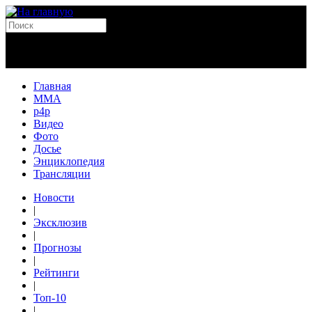
Главная
MMA
p4p
Видео
Фото
Досье
Энциклопедия
Трансляции
Новости
|
Эксклюзив
|
Прогнозы
|
Рейтинги
|
Топ-10
|