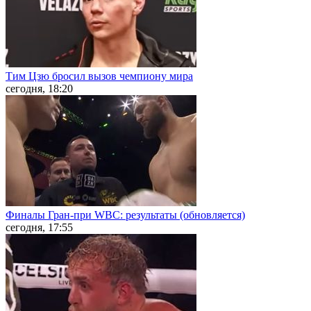
Тим Цзю бросил вызов чемпиону мира
сегодня, 18:20
Финалы Гран-при WBC: результаты (обновляется)
сегодня, 17:55