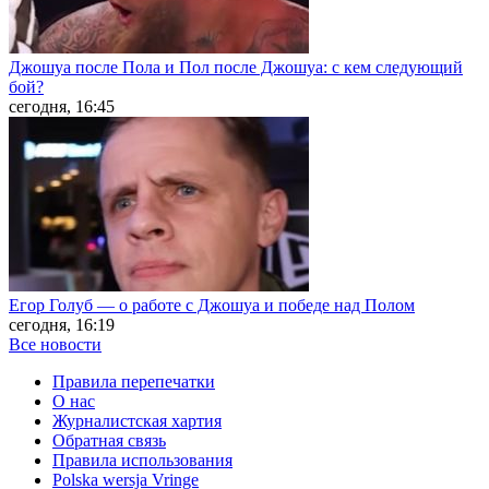
Джошуа после Пола и Пол после Джошуа: с кем следующий
бой?
сегодня, 16:45
Егор Голуб — о работе с Джошуа и победе над Полом
сегодня, 16:19
Все новости
Правила перепечатки
О нас
Журналистская хартия
Обратная связь
Правила использования
Polska wersja Vringe