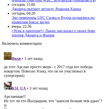
Финалы Гран-при WBC: результаты (обновляется)
сегодня, 11:00
Джошуа сватают легенду. Реакция Хирна
сегодня, 04:20
Экс-чемпионы UFC Силва и Вудли подрались по
правилам бокса: видео
вчера, 22:36
«Усик в пантеоне!» Льюис рассказал о своих боях
против Джошуа и Фьюри
Включить комментарии