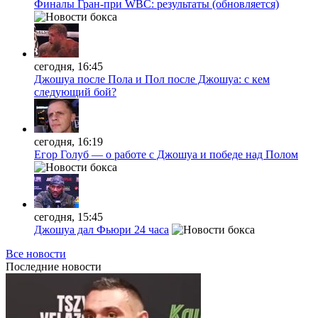
Финалы Гран-при WBC: результаты (обновляется)
сегодня, 16:45
Джошуа после Пола и Пол после Джошуа: с кем
следующий бой?
сегодня, 16:19
Егор Голуб — о работе с Джошуа и победе над Полом
сегодня, 15:45
Джошуа дал Фьюри 24 часа
Все новости
Последние
новости