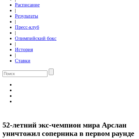
Расписание
|
Результаты
|
Пресс-клуб
|
Олимпийский бокс
|
История
|
Ставки
52-летний экс-чемпион мира Арслан
уничтожил соперника в первом раунде