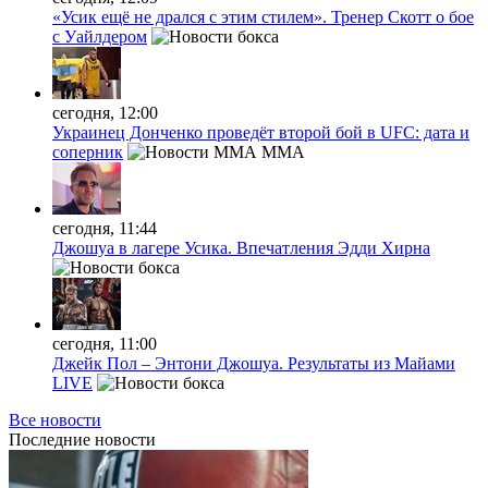
«Усик ещё не дрался с этим стилем». Тренер Скотт о бое
с Уайлдером
сегодня, 12:00
Украинец Донченко проведёт второй бой в UFC: дата и
соперник
MMA
сегодня, 11:44
Джошуа в лагере Усика. Впечатления Эдди Хирна
сегодня, 11:00
Джейк Пол – Энтони Джошуа. Результаты из Майами
LIVE
Все новости
Последние
новости