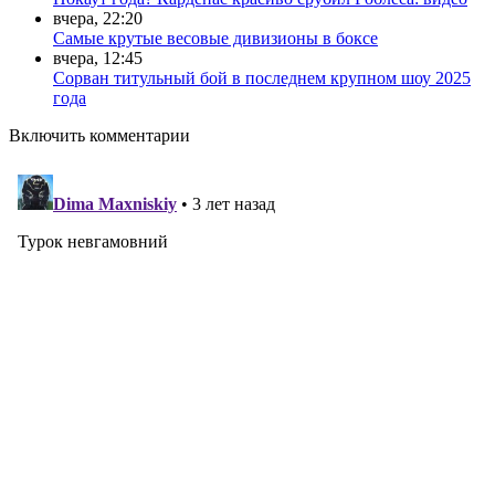
вчера, 22:20
Самые крутые весовые дивизионы в боксе
вчера, 12:45
Сорван титульный бой в последнем крупном шоу 2025
года
Включить комментарии