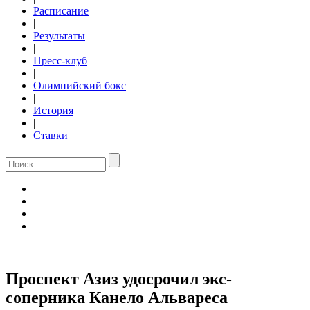
Расписание
|
Результаты
|
Пресс-клуб
|
Олимпийский бокс
|
История
|
Ставки
Проспект Азиз удосрочил экс-
соперника Канело Альвареса