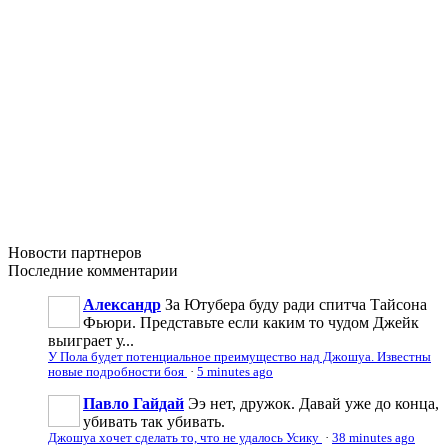
Новости
партнеров
Последние
комментарии
Александр
За Ютубера буду ради спитча Тайсона
Фьюри. Представьте если каким то чудом Джейк
выиграет у...
У Пола будет потенциальное преимущество над Джошуа. Известны
новые подробности боя
·
5 minutes ago
Павло Гайдай
Ээ нет, дружок. Давай уже до конца,
убивать так убивать.
Джошуа хочет сделать то, что не удалось Усику
·
38 minutes ago