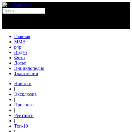
Главная
MMA
p4p
Видео
Фото
Досье
Энциклопедия
Трансляции
Новости
|
Эксклюзив
|
Прогнозы
|
Рейтинги
|
Топ-10
|