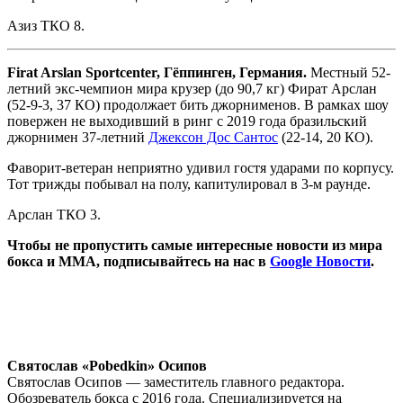
Азиз ТКО 8.
Firat Arslan Sportcenter, Гёппинген, Германия.
Местный 52-
летний экс-чемпион мира крузер (до 90,7 кг) Фират Арслан
(52-9-3, 37 КО) продолжает бить джорнименов. В рамках шоу
повержен не выходивший в ринг с 2019 года бразильский
джорнимен 37-летний
Джексон Дос Сантос
(22-14, 20 КО).
Фаворит-ветеран неприятно удивил гостя ударами по корпусу.
Тот трижды побывал на полу, капитулировал в 3-м раунде.
Арслан ТКО 3.
Чтобы не пропустить самые интересные новости из мира
бокса и ММА, подписывайтесь на нас в
Google Новости
.
Святослав «Pobedkin» Осипов
Святослав Осипов — заместитель главного редактора.
Обозреватель бокса с 2016 года. Специализируется на