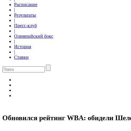
Расписание
|
Результаты
|
Пресс-клуб
|
Олимпийский бокс
|
История
|
Ставки
Обновился рейтинг WBA: обидели Шел