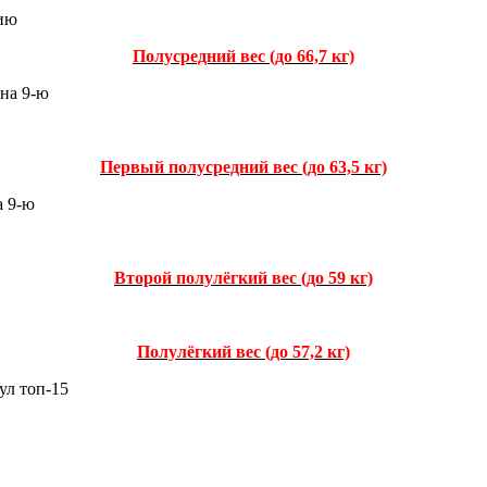
цию
Полусредний вес (до 66,7 кг)
 на 9-ю
Первый полусредний вес (до 63,5 кг)
а 9-ю
Второй полулёгкий вес (до 59 кг)
Полулёгкий вес (до 57,2 кг)
ул топ-15