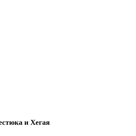
естюка и Хегая