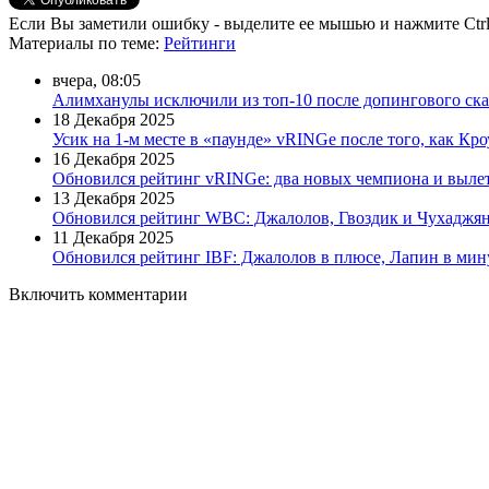
Если Вы заметили ошибку - выделите ее мышью и нажмите Ctrl
Материалы
по теме
:
Рейтинги
вчера, 08:05
Алимханулы исключили из топ-10 после допингового ск
18 Декабря 2025
Усик на 1-м месте в «паунде» vRINGe после того, как Кр
16 Декабря 2025
Обновился рейтинг vRINGe: два новых чемпиона и выле
13 Декабря 2025
Обновился рейтинг WBC: Джалолов, Гвоздик и Чухаджян
11 Декабря 2025
Обновился рейтинг IBF: Джалолов в плюсе, Лапин в мин
Включить комментарии