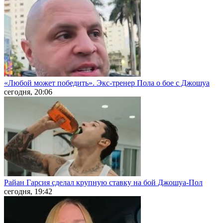
«Любой может победить». Экс-тренер Пола о бое с Джошуа
сегодня, 20:06
Райан Гарсия сделал крупную ставку на бой Джошуа-Пол
сегодня, 19:42