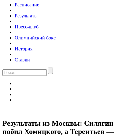
Расписание
|
Результаты
|
Пресс-клуб
|
Олимпийский бокс
|
История
|
Ставки
Результаты из Москвы: Силягин
побил Хомицкого, а Терентьев —