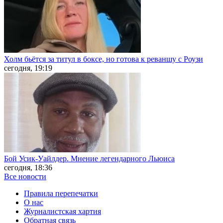
Холм бьётся за титул в боксе, но готова к реваншу с Роузи
сегодня, 19:19
Бой Усик-Уайлдер. Мнение легендарного Льюиса
сегодня, 18:36
Все новости
Правила перепечатки
О нас
Журналистская хартия
Обратная связь