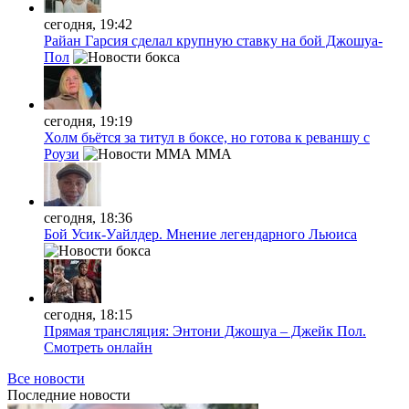
сегодня, 19:42
Райан Гарсия сделал крупную ставку на бой Джошуа-
Пол
сегодня, 19:19
Холм бьётся за титул в боксе, но готова к реваншу с
Роузи
MMA
сегодня, 18:36
Бой Усик-Уайлдер. Мнение легендарного Льюиса
сегодня, 18:15
Прямая трансляция: Энтони Джошуа – Джейк Пол.
Смотреть онлайн
Все новости
Последние
новости