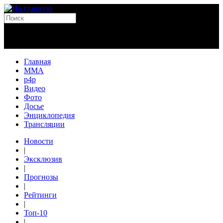
Главная
MMA
p4p
Видео
Фото
Досье
Энциклопедия
Трансляции
Новости
|
Эксклюзив
|
Прогнозы
|
Рейтинги
|
Топ-10
|