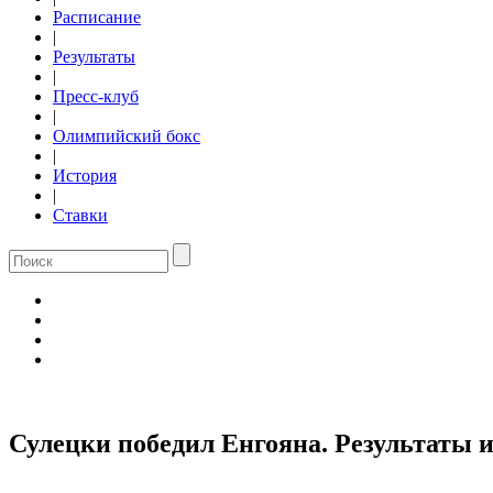
Расписание
|
Результаты
|
Пресс-клуб
|
Олимпийский бокс
|
История
|
Ставки
Сулецки победил Енгояна. Результаты 