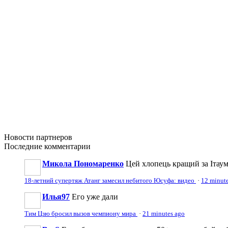
Новости
партнеров
Последние
комментарии
Микола Пономаренко
Цей хлопець кращий за Ітаум
18-летний супертяж Атанг замесил небитого Юсуфа: видео
·
12 minut
Илья97
Его уже дали
Тим Цзю бросил вызов чемпиону мира
·
21 minutes ago