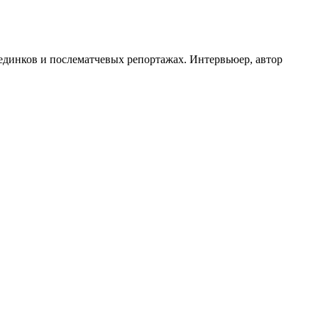
оединков и послематчевых репортажах. Интервьюер, автор