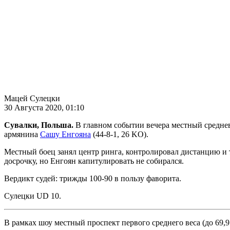
Мацей Сулецки
30 Августа 2020, 01:10
Сувалки, Польша.
В главном событии вечера местный среднев
армянина
Сашу Енгояна
(44-8-1, 26 KO).
Местный боец занял центр ринга, контролировал дистанцию и 
досрочку, но Енгоян капитулировать не собирался.
Вердикт судей: трижды 100-90 в пользу фаворита.
Сулецки UD 10.
В рамках шоу местный проспект первого среднего веса (до 69,9