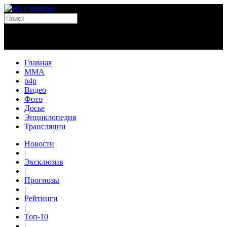
Главная
MMA
p4p
Видео
Фото
Досье
Энциклопедия
Трансляции
Новости
|
Эксклюзив
|
Прогнозы
|
Рейтинги
|
Топ-10
|