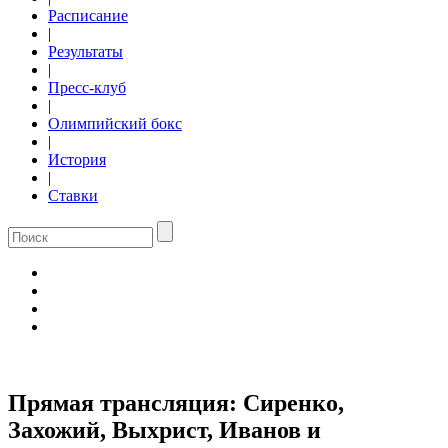
Расписание
|
Результаты
|
Пресс-клуб
|
Олимпийский бокс
|
История
|
Ставки
Прямая трансляция: Сиренко,
Захожий, Выхрист, Иванов и