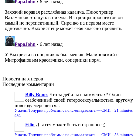
Новости
партнеров
Последние
комментарии
Billy Bones
Что за дебилы в комментах? Один
озабоченный своей гетеросексуальностью, другому
повсюду мерещится...
У жены Топурии проблемы с поиском адвоката — СМИ
·
21 minutes
ago
Filin
Для гея может быть и страшнее ;)
У жены Топурии проблемы с поиском адвоката — СМИ
·
53 minutes