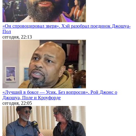
«Он спровоцировал зверя». Хэй разобрал поединок Джошуа-
Пол
сегодня, 22:13
«Лучший в боксе — Усик. Без вопросов». Рой Джонс о
Джошуа, Поле и Кроуфорде
сегодня, 22:05