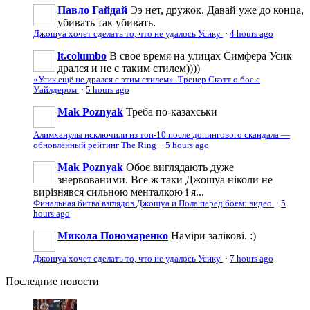
Павло Гайдай
Ээ нет, дружок. Давай уже до конца,
убивать так убивать.
Джошуа хочет сделать то, что не удалось Усику
·
4 hours ago
lt.columbo
В свое время на улицах Симфера Усик
дрался и не с таким стилем))))
«Усик ещё не дрался с этим стилем». Тренер Скотт о бое с
Уайлдером
·
5 hours ago
Mak Poznyak
Треба по-казахськи
Алимханулы исключили из топ-10 после допингового скандала —
обновлённый рейтинг The Ring
·
5 hours ago
Mak Poznyak
Обоє виглядають дуже
знервованими. Все ж таки Джошуа ніколи не
вирізнявся сильною менталкою і я...
Финальная битва взглядов Джошуа и Пола перед боем: видео
·
5
hours ago
Микола Пономаренко
Наміри залікові. :)
Джошуа хочет сделать то, что не удалось Усику
·
7 hours ago
Последние
новости