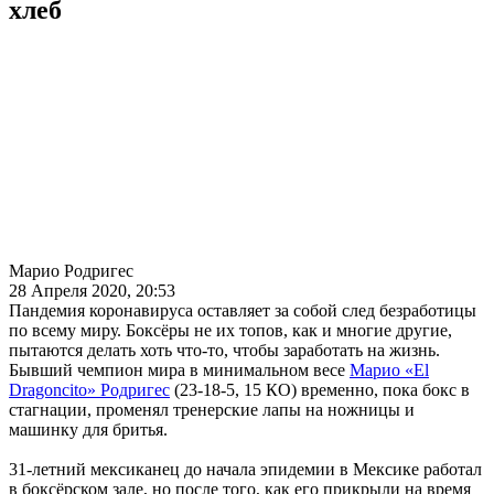
хлеб
Марио Родригес
28 Апреля 2020, 20:53
Пандемия коронавируса оставляет за собой след безработицы
по всему миру. Боксёры не их топов, как и многие другие,
пытаются делать хоть что-то, чтобы заработать на жизнь.
Бывший чемпион мира в минимальном весе
Марио «El
Dragonсito»
Родригес
(23-18-5, 15 КО) временно, пока бокс в
стагнации, променял тренерские лапы на ножницы и
машинку для бритья.
31-летний мексиканец до начала эпидемии в Мексике работал
в боксёрском зале, но после того, как его прикрыли на время