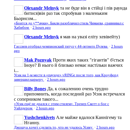
Olexandr Melnyk
та не буде він в стійці і пів раунда
битися)він раз так спробував з маленьким
Бьорнсом...
«Боится до у**ачки». Бакли разоблачил стиль Чимаева, сравнивал с
Хабибом
·
2 hours ago
Olexandr Melnyk
я мав на увазі еліту хевівейту)
Гассиев отобрал чемпионский титул у 44-летнего Пулева
·
2 hours
ago
Mak Poznyak
Проти яких таких "гігантів" б'ється
Іноуе? В нього й близько немає настільки важчих
і...
Усик на 1-м месте в «паунде» vRINGe после того, как Кроуфорд
завершил карьеру
·
2 hours ago
Billy Bones
Да, к сожалению очень трудно
припомнить, когда последний раз Усик встречался
с соперником такого...
«Усик ещё не дрался с этим стилем». Тренер Скотт о бое с
Уайлдером
·
2 hours ago
Yushchenkivets
Але майже вдалося Каннігему та
Нганну.
Джошуа хочет сделать то, что не удалось Усику
·
2 hours ago