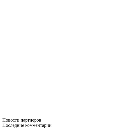
Новости
партнеров
Последние
комментарии