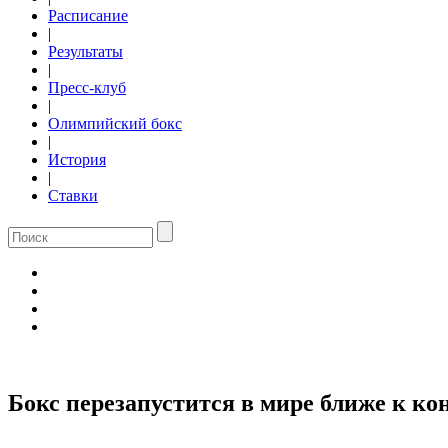
Расписание
|
Результаты
|
Пресс-клуб
|
Олимпийский бокс
|
История
|
Ставки
Бокс перезапустится в мире ближе к к