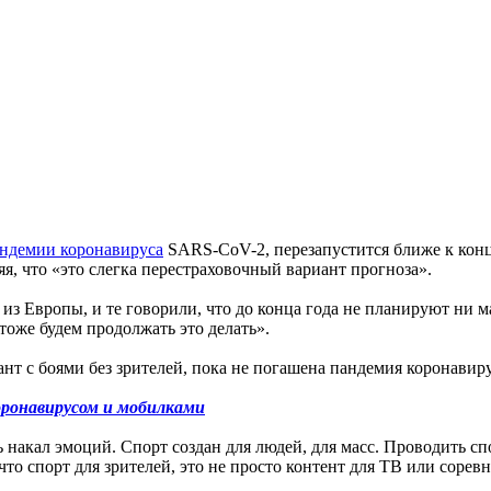
ндемии коронавируса
SARS-CoV-2, перезапустится ближе к конц
няя, что «это слегка перестраховочный вариант прогноза».
из Европы, и те говорили, что до конца года не планируют ни 
тоже будем продолжать это делать».
 с боями без зрителей, пока не погашена пандемия коронавиру
оронавирусом и мобилками
ть накал эмоций. Спорт создан для людей, для масс. Проводить с
, что спорт для зрителей, это не просто контент для ТВ или соре