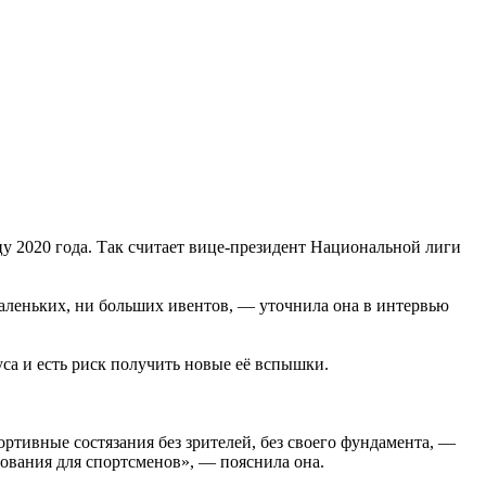
у 2020 года. Так считает вице-президент Национальной лиги
маленьких, ни больших ивентов, — уточнила она в интервью
са и есть риск получить новые её вспышки.
портивные состязания без зрителей, без своего фундамента, —
внования для спортсменов», — пояснила она.