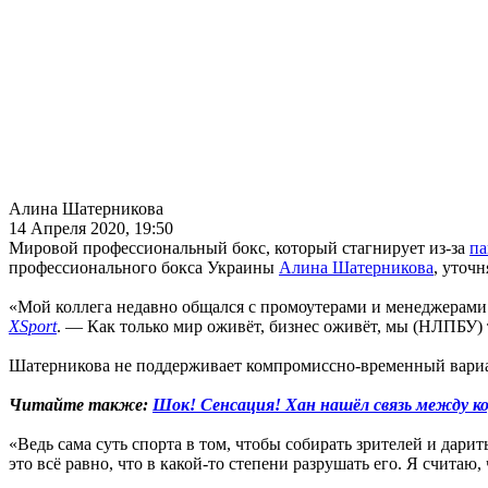
Алина Шатерникова
14 Апреля 2020, 19:50
Мировой профессиональный бокс, который стагнирует из-за
па
профессионального бокса Украины
Алина Шатерникова
, уточ
«Мой коллега недавно общался с промоутерами и менеджерами 
XSport
. — Как только мир оживёт, бизнес оживёт, мы (НЛПБУ) 
Шатерникова не поддерживает компромиссно-временный вариант
Читайте также:
Шок! Cенсация!
Хан нашёл связь между к
«Ведь сама суть спорта в том, чтобы собирать зрителей и дари
это всё равно, что в какой-то степени разрушать его. Я считаю