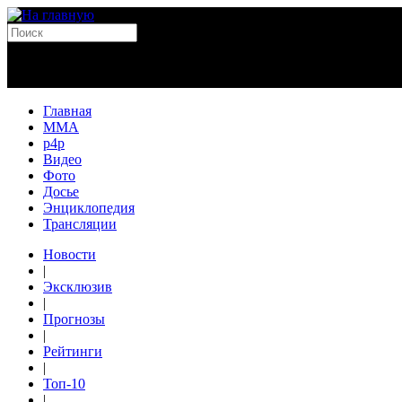
Главная
MMA
p4p
Видео
Фото
Досье
Энциклопедия
Трансляции
Новости
|
Эксклюзив
|
Прогнозы
|
Рейтинги
|
Топ-10
|