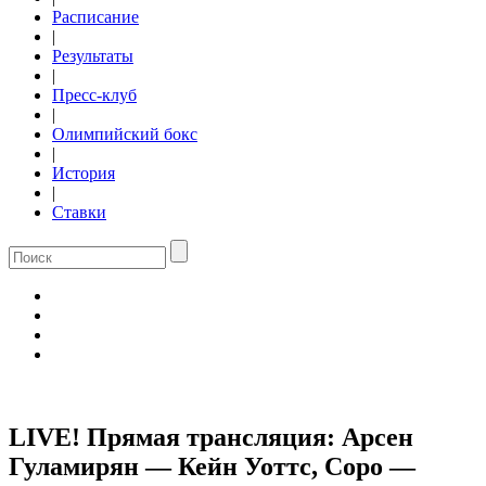
Расписание
|
Результаты
|
Пресс-клуб
|
Олимпийский бокс
|
История
|
Ставки
LIVE! Прямая трансляция: Арсен
Гуламирян — Кейн Уоттс, Соро —