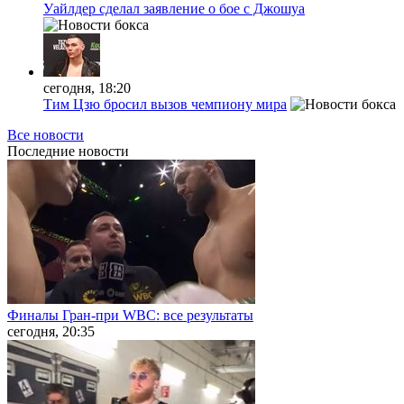
Уайлдер сделал заявление о бое с Джошуа
сегодня, 18:20
Тим Цзю бросил вызов чемпиону мира
Все новости
Последние
новости
Финалы Гран-при WBC: все результаты
сегодня, 20:35