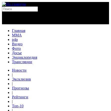
Главная
MMA
p4p
Видео
Фото
Досье
Энциклопедия
Трансляции
Новости
|
Эксклюзив
|
Прогнозы
|
Рейтинги
|
Топ-10
|