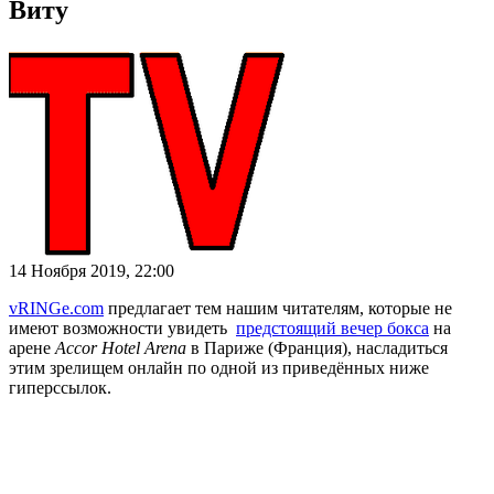
Виту
14 Ноября 2019, 22:00
vRINGe.com
предлагает тем нашим читателям, которые не
имеют возможности увидеть
предстоящий вечер бокса
на
арене
Accor Hotel Arena
в Париже (Франция), насладиться
этим зрелищем онлайн по одной из приведённых ниже
гиперссылок.