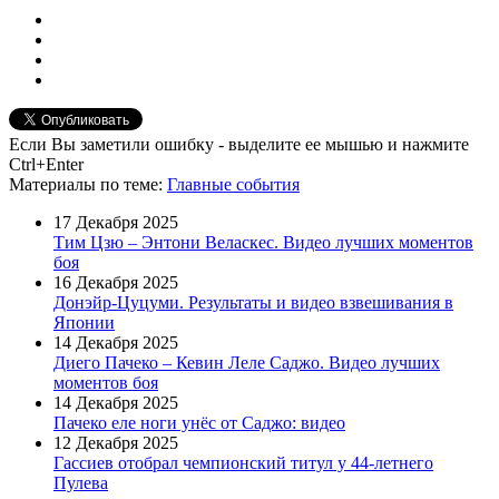
Если Вы заметили ошибку - выделите ее мышью и нажмите
Ctrl+Enter
Материалы
по теме
:
Главные события
17 Декабря 2025
Тим Цзю – Энтони Веласкес. Видео лучших моментов
боя
16 Декабря 2025
Донэйр-Цуцуми. Результаты и видео взвешивания в
Японии
14 Декабря 2025
Диего Пачеко – Кевин Леле Саджо. Видео лучших
моментов боя
14 Декабря 2025
Пачеко еле ноги унёс от Саджо: видео
12 Декабря 2025
Гассиев отобрал чемпионский титул у 44-летнего
Пулева