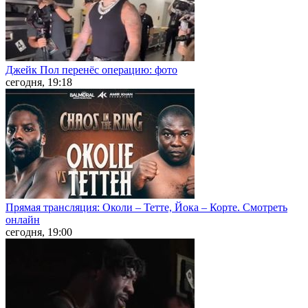
Джейк Пол перенёс операцию: фото
сегодня, 19:18
Прямая трансляция: Околи – Тетте, Йока – Корте. Смотреть
онлайн
сегодня, 19:00