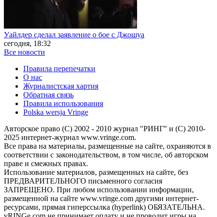
Уайлдер сделал заявление о бое с Джошуа
сегодня, 18:32
Все новости
Правила перепечатки
О нас
Журналистская хартия
Обратная связь
Правила использования
Polska wersja Vringe
Авторское право (С) 2002 - 2010 журнал "РИНГ" и (С) 2010-
2025 интернет-журнал www.vringe.com.
Все права на материалы, размещенные на сайте, охраняются в
соответствии с законодательством, в том числе, об авторском
праве и смежных правах.
Использование материалов, размещенных на сайте, без
ПРЕДВАРИТЕЛЬНОГО письменного согласия
ЗАПРЕЩЕНО. При любом использовании информации,
размещенной на сайте www.vringe.com другими интернет-
ресурсами, прямая гиперссылка (hyperlink) ОБЯЗАТЕЛЬНА.
vRINGe.com не принимает оплату и не проводит игры на