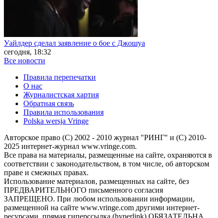
Уайлдер сделал заявление о бое с Джошуа
сегодня, 18:32
Все новости
Правила перепечатки
О нас
Журналистская хартия
Обратная связь
Правила использования
Polska wersja Vringe
Авторское право (С) 2002 - 2010 журнал "РИНГ" и (С) 2010-
2025 интернет-журнал www.vringe.com.
Все права на материалы, размещенные на сайте, охраняются в
соответствии с законодательством, в том числе, об авторском
праве и смежных правах.
Использование материалов, размещенных на сайте, без
ПРЕДВАРИТЕЛЬНОГО письменного согласия
ЗАПРЕЩЕНО. При любом использовании информации,
размещенной на сайте www.vringe.com другими интернет-
ресурсами, прямая гиперссылка (hyperlink) ОБЯЗАТЕЛЬНА.