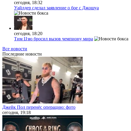
сегодня, 18:32
Уайлдер сделал заявление о бое с Джошуа
сегодня, 18:20
Тим Цзю бросил вызов чемпиону мира
Все новости
Последние
новости
Джейк Пол перенёс операцию: фото
сегодня, 19:18