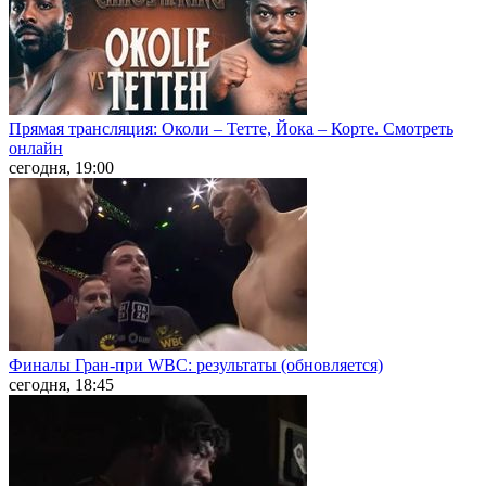
Прямая трансляция: Околи – Тетте, Йока – Корте. Смотреть
онлайн
сегодня, 19:00
Финалы Гран-при WBC: результаты (обновляется)
сегодня, 18:45