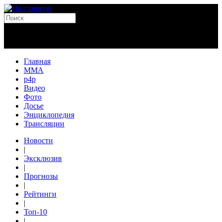
Главная
MMA
p4p
Видео
Фото
Досье
Энциклопедия
Трансляции
Новости
|
Эксклюзив
|
Прогнозы
|
Рейтинги
|
Топ-10
|