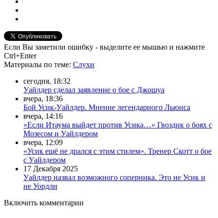
Если Вы заметили ошибку - выделите ее мышью и нажмите
Ctrl+Enter
Материалы
по теме
:
Слухи
сегодня, 18:32
Уайлдер сделал заявление о бое с Джошуа
вчера, 18:36
Бой Усик-Уайлдер. Мнение легендарного Льюиса
вчера, 14:16
«Если Итаума выйдет против Усика…» Гвоздик о боях с
Мозесом и Уайлдером
вчера, 12:09
«Усик ещё не дрался с этим стилем». Тренер Скотт о бое
с Уайлдером
17 Декабря 2025
Уайлдер назвал возможного соперника. Это не Усик и
не Уордли
Включить комментарии