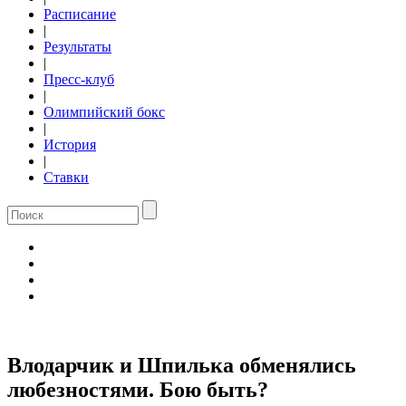
Расписание
|
Результаты
|
Пресс-клуб
|
Олимпийский бокс
|
История
|
Ставки
Влодарчик и Шпилька обменялись
любезностями. Бою быть?