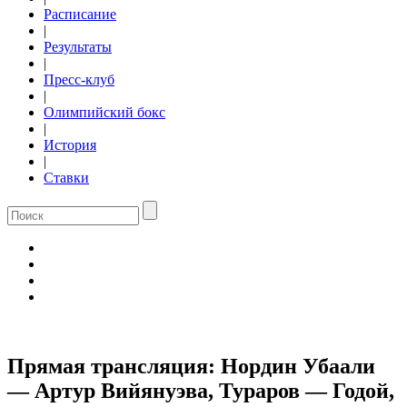
Расписание
|
Результаты
|
Пресс-клуб
|
Олимпийский бокс
|
История
|
Ставки
Прямая трансляция: Нордин Убаали
— Артур Вийянуэва, Тураров — Годой,