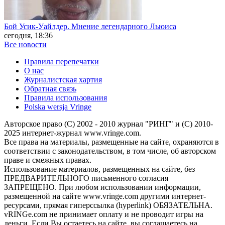
Бой Усик-Уайлдер. Мнение легендарного Льюиса
сегодня, 18:36
Все новости
Правила перепечатки
О нас
Журналистская хартия
Обратная связь
Правила использования
Polska wersja Vringe
Авторское право (С) 2002 - 2010 журнал "РИНГ" и (С) 2010-
2025 интернет-журнал www.vringe.com.
Все права на материалы, размещенные на сайте, охраняются в
соответствии с законодательством, в том числе, об авторском
праве и смежных правах.
Использование материалов, размещенных на сайте, без
ПРЕДВАРИТЕЛЬНОГО письменного согласия
ЗАПРЕЩЕНО. При любом использовании информации,
размещенной на сайте www.vringe.com другими интернет-
ресурсами, прямая гиперссылка (hyperlink) ОБЯЗАТЕЛЬНА.
vRINGe.com не принимает оплату и не проводит игры на
деньги. Если Вы остаетесь на сайте, вы соглашаетесь на