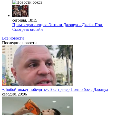
сегодня, 18:15
Прямая трансляция: Энтони Джошуа – Джейк Пол.
Смотреть онлайн
Все новости
Последние
новости
«Любой может победить». Экс-тренер Пола о бое с Джошуа
сегодня, 20:06