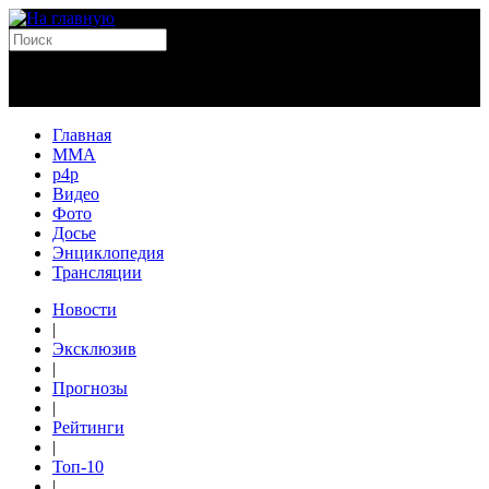
Главная
MMA
p4p
Видео
Фото
Досье
Энциклопедия
Трансляции
Новости
|
Эксклюзив
|
Прогнозы
|
Рейтинги
|
Топ-10
|