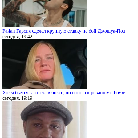
Райан Гарсия сделал крупную ставку на бой Джошуа-Пол
сегодня, 19:42
Холм бьётся за титул в боксе, но готова к реваншу с Роузи
сегодня, 19:19