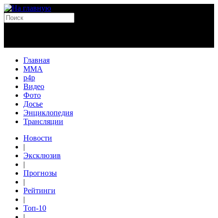
Главная
MMA
p4p
Видео
Фото
Досье
Энциклопедия
Трансляции
Новости
|
Эксклюзив
|
Прогнозы
|
Рейтинги
|
Топ-10
|