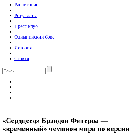
Расписание
|
Результаты
|
Пресс-клуб
|
Олимпийский бокс
|
История
|
Ставки
«Сердцеед» Брэндон Фигероа —
«временный» чемпион мира по версии