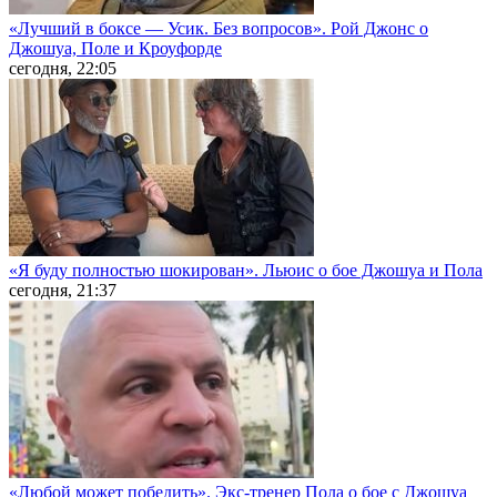
«Лучший в боксе — Усик. Без вопросов». Рой Джонс о
Джошуа, Поле и Кроуфорде
сегодня, 22:05
«Я буду полностью шокирован». Льюис о бое Джошуа и Пола
сегодня, 21:37
«Любой может победить». Экс-тренер Пола о бое с Джошуа