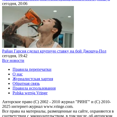
сегодня, 20:06
Райан Гарсия сделал крупную ставку на бой Джошуа-Пол
сегодня, 19:42
Все новости
Правила перепечатки
О нас
Журналистская хартия
Обратная связь
Правила использования
Polska wersja Vringe
Авторское право (С) 2002 - 2010 журнал "РИНГ" и (С) 2010-
2025 интернет-журнал www.vringe.com.
Все права на материалы, размещенные на сайте, охраняются в
соответствии с законодательством, в том числе, об авторском