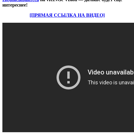
интереснее!
[ПРЯМАЯ ССЫЛКА НА ВИДЕО]