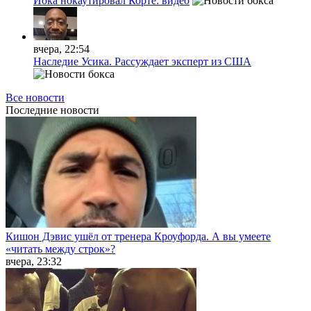
Йока нокаутировал Корте: видео
вчера, 22:54
Наследие Усика. Рассуждает эксперт из США
Все новости
Последние
новости
Кишон Дэвис ушёл от тренера Кроуфорда. А вы умеете
«читать между строк»?
вчера, 23:32