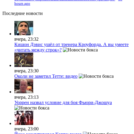
hours ago
Последние
новости
вчера, 23:32
Кишон Дэвис ушёл от тренера Кроуфорда. А вы умеете
«читать между строк»?
вчера, 23:30
Околи не заметил Тетте: видео
вчера, 23:13
Уоррен назвал условие для боя Фьюри-Джошуа
вчера, 23:00