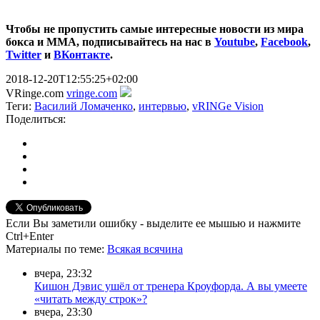
Чтобы не пропустить самые интересные новости из мира
бокса и ММА, подписывайтесь на нас в
Youtube
,
Facebook
,
Twitter
и
ВКонтакте
.
2018-12-20T12:55:25+02:00
VRinge.com
vringe.com
Теги:
Василий Ломаченко
,
интервью
,
vRINGe Vision
Поделиться:
Если Вы заметили ошибку - выделите ее мышью и нажмите
Ctrl+Enter
Материалы
по теме
:
Всякая всячина
вчера, 23:32
Кишон Дэвис ушёл от тренера Кроуфорда. А вы умеете
«читать между строк»?
вчера, 23:30