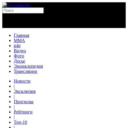
Главная
MMA
p4p
Видео
Фото
Досье
Энциклопедия
Трансляции
Новости
|
Эксклюзив
|
Прогнозы
|
Рейтинги
|
Топ-10
|