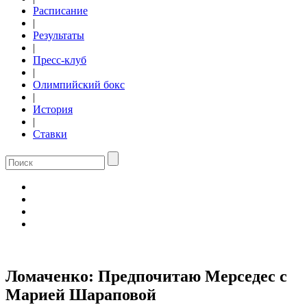
Расписание
|
Результаты
|
Пресс-клуб
|
Олимпийский бокс
|
История
|
Ставки
Ломаченко: Предпочитаю Мерседес с
Марией Шараповой