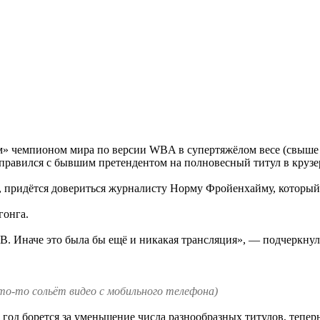
» чемпионом мира по версии WBA в супертяжёлом весе (свыше 
справился с бывшим претендентом на полновесный титул в круз
, придётся довериться журналисту Норму Фройенхайму, который
гонга.
 ТВ. Иначе это была бы ещё и никакая трансляция», — подчеркну
кто-то сольёт видео с мобильного телефона)
 год борется за уменьшение числа разнообразных титулов, тепе