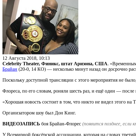
12 Августа 2018, 10:13
Celebrity Theater, Финикс, штат Аризона, США
. «Временным
Брайан
(20-0, 14 КО) — несколько минут назад он досрочно ра
Поскольку доступной трансляции с этого мероприятия не было
Флореса, по его словам, роняли шесть раз, и ещё один — после 
«Хорошая новость состоит в том, что никто не видел этого на
Организатором шоу был Дон Кинг.
ВИДЕОЗАПИСЬ
боя Брайан-Флорес
(появится позднее, если 
У Всемирной боксёрской ассоциации, которая на словах третий