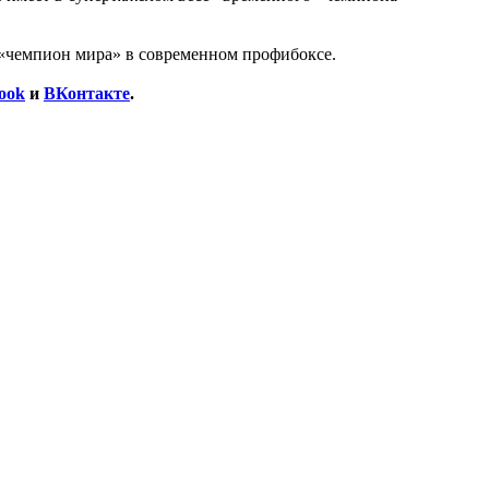
 «чемпион мира» в современном профибоксе.
ook
и
ВКонтакте
.