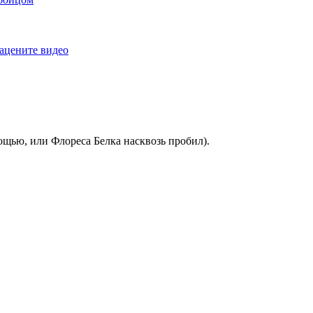
ацените видео