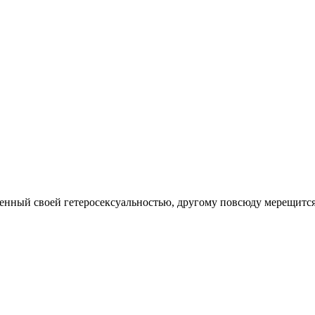
енный своей гетеросексуальностью, другому повсюду мерещится.