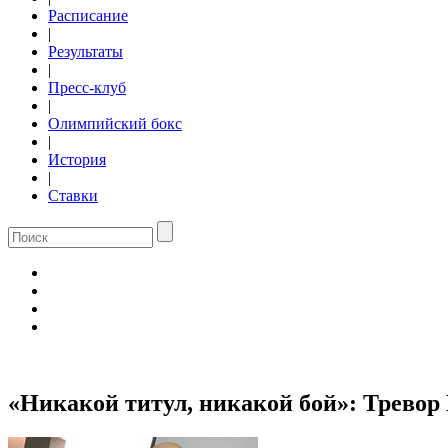
Расписание
|
Результаты
|
Пресс-клуб
|
Олимпийский бокс
|
История
|
Ставки
«Никакой титул, никакой бой»: Тревор