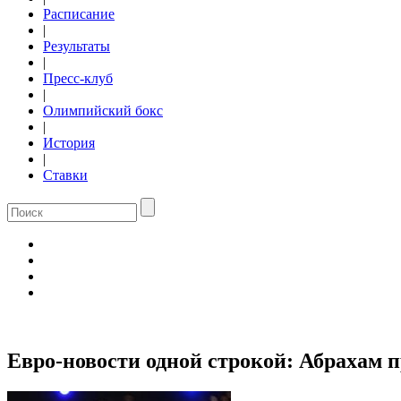
Расписание
|
Результаты
|
Пресс-клуб
|
Олимпийский бокс
|
История
|
Ставки
Евро-новости одной строкой: Абрахам 