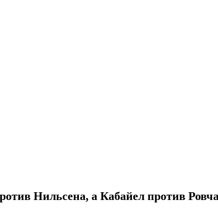
против Нильсена, а Кабайел против Ровч