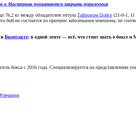
ек и Мастернак попытаются закрыть поражения
о 76,2 кг между обладателем титула
Тайроном Цойге
(21-0-1, 1
то бой не состоится по причине заболевания чемпиона, не соотве
и
Вконтакте
: в одной ленте — всё, что стоит знать о боксе и
тель бокса с 2016 года. Специализируется на представлениях п
Ровчанин