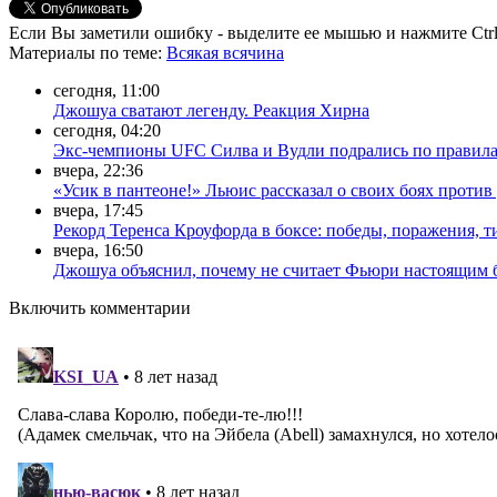
Если Вы заметили ошибку - выделите ее мышью и нажмите Ctrl
Материалы
по теме
:
Всякая всячина
сегодня, 11:00
Джошуа сватают легенду. Реакция Хирна
сегодня, 04:20
Экс-чемпионы UFC Силва и Вудли подрались по правила
вчера, 22:36
«Усик в пантеоне!» Льюис рассказал о своих боях прот
вчера, 17:45
Рекорд Теренса Кроуфорда в боксе: победы, поражения, 
вчера, 16:50
Джошуа объяснил, почему не считает Фьюри настоящим
Включить комментарии