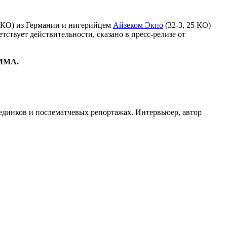
1 КО) из Германии и нигерийцем
Айзеком Экпо
(32-3, 25 КО)
тствует действительности, сказано в пресс-релизе от
 ММА.
оединков и послематчевых репортажах. Интервьюер, автор