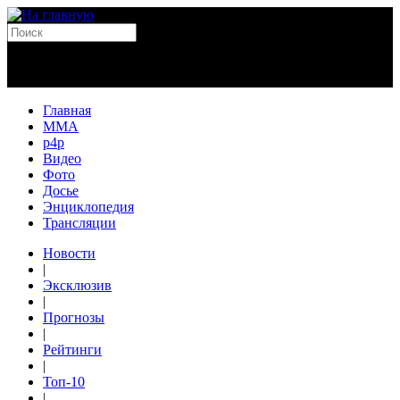
Главная
MMA
p4p
Видео
Фото
Досье
Энциклопедия
Трансляции
Новости
|
Эксклюзив
|
Прогнозы
|
Рейтинги
|
Топ-10
|