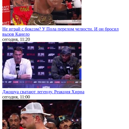
Не играй с боксом? У Пола перелом челюсти. И он бросил
вызов Канело
сегодня, 11:20
Джошуа сватают легенду. Реакция Хирна
сегодня, 11:00