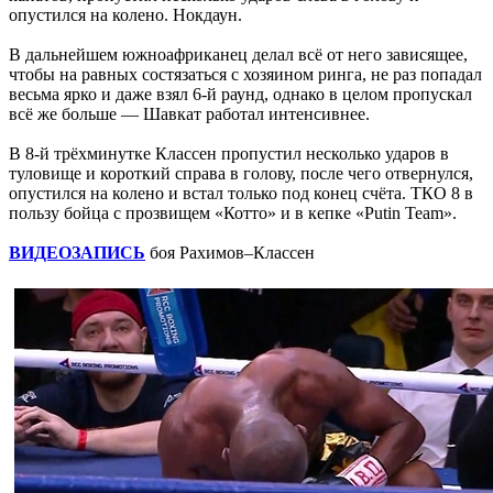
опустился на колено. Нокдаун.
В дальнейшем южноафриканец делал всё от него зависящее,
чтобы на равных состязаться с хозяином ринга, не раз попадал
весьма ярко и даже взял 6-й раунд, однако в целом пропускал
всё же больше — Шавкат работал интенсивнее.
В 8-й трёхминутке Классен пропустил несколько ударов в
туловище и короткий справа в голову, после чего отвернулся,
опустился на колено и встал только под конец счёта. ТКО 8 в
пользу бойца с прозвищем «Котто» и в кепке «Putin Team».
ВИДЕОЗАПИСЬ
боя Рахимов–Классен