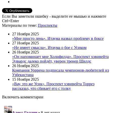
Если Вы заметили ошибку - выделите ее мышью и нажмите
Ctrl+Enter
Материалы
по теме
:
Проспекты
27 Ноября 2025
«Мне просто лень». Итаума назвал проблему в боксе
27 Ноября 2025
«Не имеет смысла». Итаума о бое с Усиком
26 Ноября 2025
«Он напоминает мне Холифилда». Проспект хэвивейта
Эдвардс далеко пойдёт, уверен тренер Шилдс
26 Ноября 2025
Компания Уоррена подписала чемпионов-любителей из
Узбекистана
15 Ноября 2025
«Вау, это же Усик». Проспект хэвивейта Торрез
рассказал, что сбивает его с толку
Включить комментарии