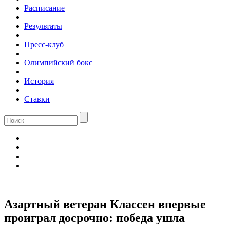
Расписание
|
Результаты
|
Пресс-клуб
|
Олимпийский бокс
|
История
|
Ставки
Азартный ветеран Классен впервые
проиграл досрочно: победа ушла