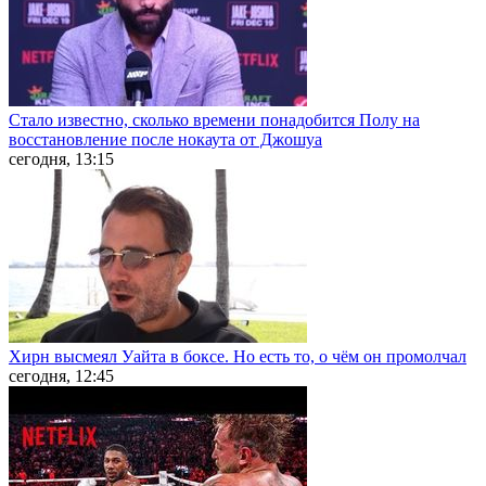
Стало известно, сколько времени понадобится Полу на
восстановление после нокаута от Джошуа
сегодня, 13:15
Хирн высмеял Уайта в боксе. Но есть то, о чём он промолчал
сегодня, 12:45