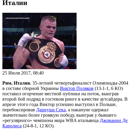
Италии
25 Июля 2017, 08:40
Рим, Италия.
35-летний четвертьфиналист Олимпиады-2004
в составе сборной Украины
Виктор Поляков
(13-1-1, 6 КО)
поставил огорчение местной публики на поток, выиграв
второй бой подряд в гостевом ринге в качестве аутсайдера. В
апреле этого года Виктор успешно выступил в Польше,
перебоксировав
Дариуша Сека
, а накануне одержал
значительно более громкую победу, выиграв у бывшего
«регулярного» чемпиона мира WBA итальянца
Джованни Де
Каролиса
(24-8-1, 12 КО).