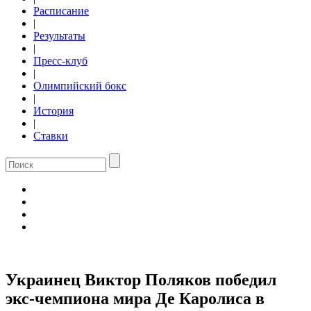
Расписание
|
Результаты
|
Пресс-клуб
|
Олимпийский бокс
|
История
|
Ставки
Украинец Виктор Поляков победил
экс-чемпиона мира Де Каролиса в