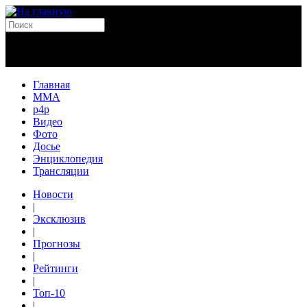
Главная
MMA
p4p
Видео
Фото
Досье
Энциклопедия
Трансляции
Новости
|
Эксклюзив
|
Прогнозы
|
Рейтинги
|
Топ-10
|