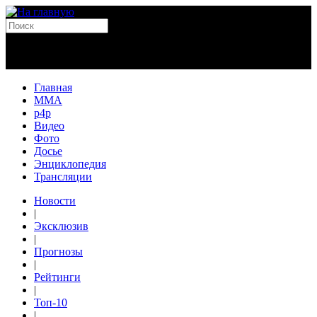
Главная
MMA
p4p
Видео
Фото
Досье
Энциклопедия
Трансляции
Новости
|
Эксклюзив
|
Прогнозы
|
Рейтинги
|
Топ-10
|