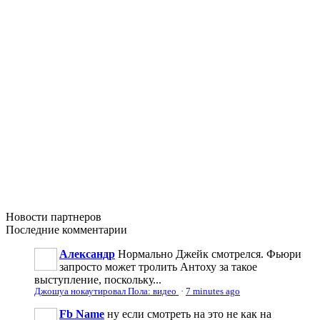
Новости
партнеров
Последние
комментарии
Александр
Нормально Джейк смотрелся. Фьюри
запросто может тролить Антоху за такое
выступление, поскольку...
Джошуа нокаутировал Пола: видео
·
7 minutes ago
Fb Name
ну если смотреть на это не как на