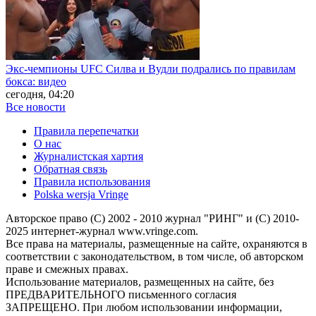
Экс-чемпионы UFC Силва и Вудли подрались по правилам
бокса: видео
сегодня, 04:20
Все новости
Правила перепечатки
О нас
Журналистская хартия
Обратная связь
Правила использования
Polska wersja Vringe
Авторское право (С) 2002 - 2010 журнал "РИНГ" и (С) 2010-
2025 интернет-журнал www.vringe.com.
Все права на материалы, размещенные на сайте, охраняются в
соответствии с законодательством, в том числе, об авторском
праве и смежных правах.
Использование материалов, размещенных на сайте, без
ПРЕДВАРИТЕЛЬНОГО письменного согласия
ЗАПРЕЩЕНО. При любом использовании информации,