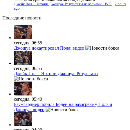
Джейк Пол – Энтони Джошуа. Результаты из Майами LIVE
·
2 hours
ago
Последние
новости
сегодня, 06:55
Джошуа нокаутировал Пола: видео
сегодня, 06:55
Джейк Пол – Энтони Джошуа. Результаты
сегодня, 05:40
Баумгарднер побила Боден на разогреве у Пола и
Джошуа: видео
сегодня, 04:20