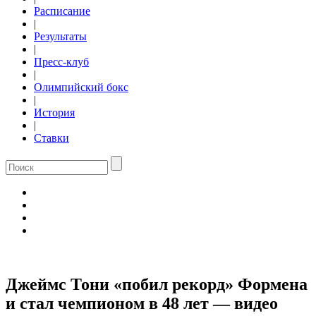
Расписание
|
Результаты
|
Пресс-клуб
|
Олимпийский бокс
|
История
|
Ставки
Джеймс Тони «побил рекорд» Формена
и стал чемпионом в 48 лет — видео