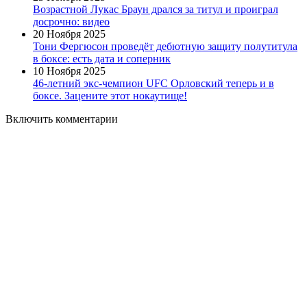
Возрастной Лукас Браун дрался за титул и проиграл
досрочно: видео
20 Ноября 2025
Тони Фергюсон проведёт дебютную защиту полутитула
в боксе: есть дата и соперник
10 Ноября 2025
46-летний экс-чемпион UFC Орловский теперь и в
боксе. Зацените этот нокаутище!
Включить комментарии