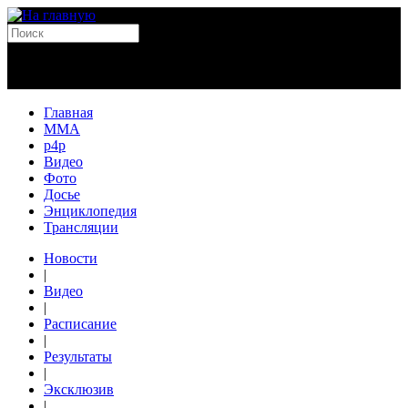
Главная
MMA
p4p
Видео
Фото
Досье
Энциклопедия
Трансляции
Новости
|
Видео
|
Расписание
|
Результаты
|
Эксклюзив
|