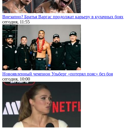
Внезапно? Братья Варгас продолжат карьеру в кулачных боях
сегодня, 11:55
Новоявленный чемпион Ульберг «потерял пояс» без боя
сегодня, 10:00