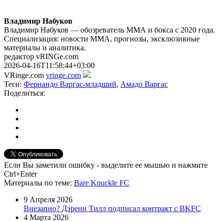
Владимир Набуков
Владимир Набуков — обозреватель ММА и бокса с 2020 года.
Специализация: новости ММА, прогнозы, эксклюзивные
материалы и аналитика.
редактор vRINGe.com
2026-04-16T11:58:44+03:00
VRinge.com
vringe.com
Теги:
Фернандо Варгас-младший
,
Амадо Варгас
Поделиться:
Если Вы заметили ошибку - выделите ее мышью и нажмите
Ctrl+Enter
Материалы
по теме
:
Bare Knuckle FC
9 Апреля 2026
Внезапно? Дэренн Тилл подписал контракт с BKFC
4 Марта 2026