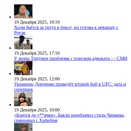
19 Декабря 2025, 19:19
Холм бьётся за титул в боксе, но готова к реваншу с
Роузи
19 Декабря 2025, 17:10
У жены Топурии проблемы с поиском адвоката — СМИ
19 Декабря 2025, 12:00
Украинец Донченко проведёт второй бой в UFC: дата и
соперник
19 Декабря 2025, 10:00
«Боится до у**ачки». Бакли разоблачил стиль Чимаева,
сравнивал с Хабибом