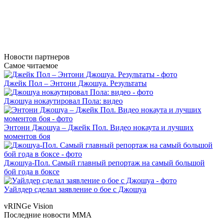
Новости
партнеров
Самое читаемое
Джейк Пол – Энтони Джошуа. Результаты
Джошуа нокаутировал Пола: видео
Энтони Джошуа – Джейк Пол. Видео нокаута и лучших
моментов боя
Джошуа-Пол. Самый главный репортаж на самый большой
бой года в боксе
Уайлдер сделал заявление о бое с Джошуа
vRINGe
Vision
Последние
новости MMA