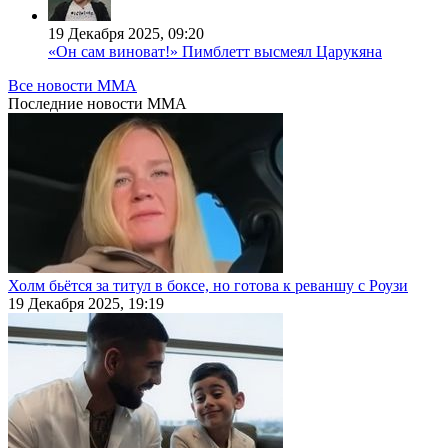
19 Декабря 2025, 09:20
«Он сам виноват!» Пимблетт высмеял Царукяна
Все новости MMA
Последние
новости MMA
Холм бьётся за титул в боксе, но готова к реваншу с Роузи
19 Декабря 2025, 19:19