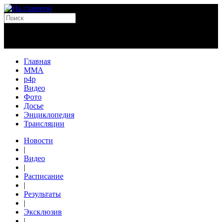
Главная
MMA
p4p
Видео
Фото
Досье
Энциклопедия
Трансляции
Новости
|
Видео
|
Расписание
|
Результаты
|
Эксклюзив
|