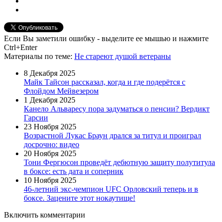
Если Вы заметили ошибку - выделите ее мышью и нажмите
Ctrl+Enter
Материалы
по теме
:
Не стареют душой ветераны
8 Декабря 2025
Майк Тайсон рассказал, когда и где подерётся с
Флойдом Мейвезером
1 Декабря 2025
Канело Альваресу пора задуматься о пенсии? Вердикт
Гарсии
23 Ноября 2025
Возрастной Лукас Браун дрался за титул и проиграл
досрочно: видео
20 Ноября 2025
Тони Фергюсон проведёт дебютную защиту полутитула
в боксе: есть дата и соперник
10 Ноября 2025
46-летний экс-чемпион UFC Орловский теперь и в
боксе. Зацените этот нокаутище!
Включить комментарии