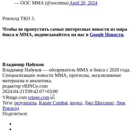
— OOC MMA (@oocmma)
April 20, 2024
Рокхолд ТКО 3.
Чтобы не пропустить самые интересные новости из мира
бокса и ММА, подписывайтесь на нас в
Google Новости
.
Владимир Набуков
Владимир Набуков — обозреватель ММА и бокса с 2020 года.
Специализация: новости ММА, прогнозы, эксклюзивные
материалы и аналитика.
редактор vRINGe.com
2024-04-21T09:42:07+03:00
VRinge.com
vringe.com
Теги:
результаты
,
Karate Combat
,
видео
,
Джо Шиллинг
,
Люк
Рокхолд
Поделиться: