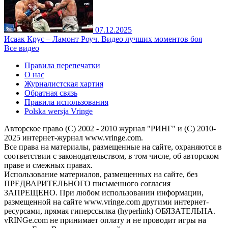
07.12.2025
Исаак Крус – Ламонт Роуч. Видео лучших моментов боя
Все видео
Правила перепечатки
О нас
Журналистская хартия
Обратная связь
Правила использования
Polska wersja Vringe
Авторское право (С) 2002 - 2010 журнал "РИНГ" и (С) 2010-
2025 интернет-журнал www.vringe.com.
Все права на материалы, размещенные на сайте, охраняются в
соответствии с законодательством, в том числе, об авторском
праве и смежных правах.
Использование материалов, размещенных на сайте, без
ПРЕДВАРИТЕЛЬНОГО письменного согласия
ЗАПРЕЩЕНО. При любом использовании информации,
размещенной на сайте www.vringe.com другими интернет-
ресурсами, прямая гиперссылка (hyperlink) ОБЯЗАТЕЛЬНА.
vRINGe.com не принимает оплату и не проводит игры на