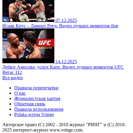
07.12.2025
Исаак Крус – Ламонт Роуч. Видео лучших моментов боя
14.12.2025
Дебют Амосова, успех Капе. Видео лучших моментов UFC
Вегас 112
Все видео
Правила перепечатки
О нас
Журналистская хартия
Обратная связь
Правила использования
Polska wersja Vringe
Авторское право (С) 2002 - 2010 журнал "РИНГ" и (С) 2010-
2025 интернет-журнал www.vringe.com.