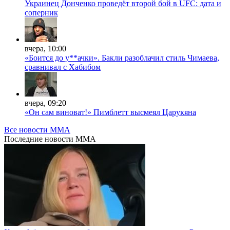
Украинец Донченко проведёт второй бой в UFC: дата и
соперник
вчера, 10:00
«Боится до у**ачки». Бакли разоблачил стиль Чимаева,
сравнивал с Хабибом
вчера, 09:20
«Он сам виноват!» Пимблетт высмеял Царукяна
Все новости MMA
Последние
новости MMA