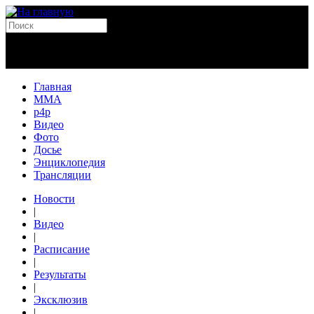
Главная
MMA
p4p
Видео
Фото
Досье
Энциклопедия
Трансляции
Новости
|
Видео
|
Расписание
|
Результаты
|
Эксклюзив
|