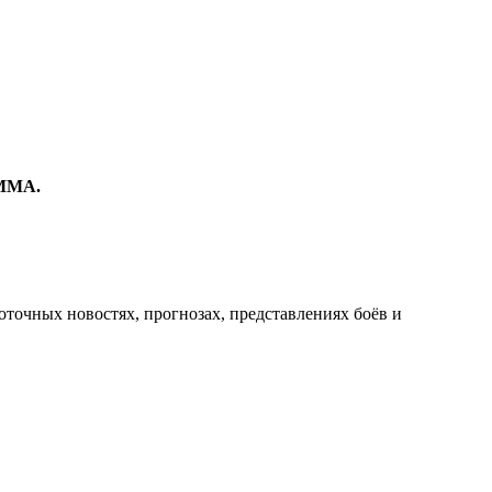
 ММА.
оточных новостях, прогнозах, представлениях боёв и