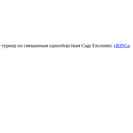
у турнир по смешанным единоборствам Cage Encounter.
vRINGe