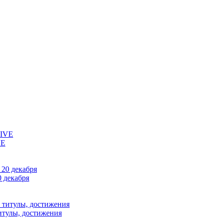
VE
 декабря
титулы, достижения