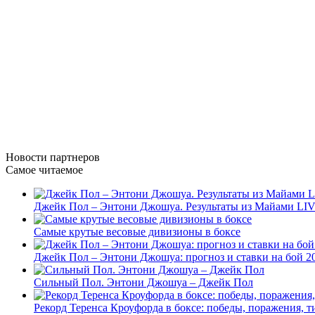
Новости
партнеров
Самое читаемое
Джейк Пол – Энтони Джошуа. Результаты из Майами LI
Самые крутые весовые дивизионы в боксе
Джейк Пол – Энтони Джошуа: прогноз и ставки на бой 20
Сильный Пол. Энтони Джошуа – Джейк Пол
Рекорд Теренса Кроуфорда в боксе: победы, поражения, 