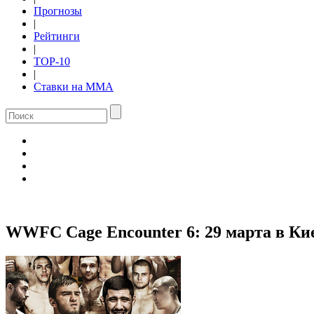
Прогнозы
|
Рейтинги
|
TOP-10
|
Ставки на ММА
WWFC Cage Encounter 6: 29 марта в Ки